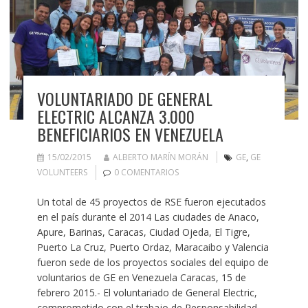
VOLUNTARIADO DE GENERAL
ELECTRIC ALCANZA 3.000
BENEFICIARIOS EN VENEZUELA
15/02/2015
ALBERTO MARÍN MORÁN
GE
,
GE
VOLUNTEERS
0 COMENTARIOS
Un total de 45 proyectos de RSE fueron ejecutados
en el país durante el 2014 Las ciudades de Anaco,
Apure, Barinas, Caracas, Ciudad Ojeda, El Tigre,
Puerto La Cruz, Puerto Ordaz, Maracaibo y Valencia
fueron sede de los proyectos sociales del equipo de
voluntarios de GE en Venezuela Caracas, 15 de
febrero 2015.- El voluntariado de General Electric,
comprometido con el trabajo de Responsabilidad