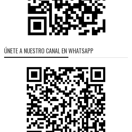
ÚNETE A NUESTRO CANAL EN WHATSAPP