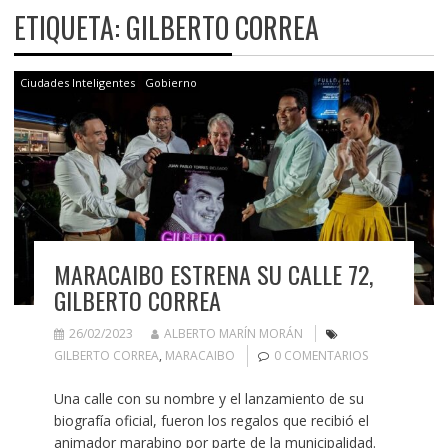
ETIQUETA:
GILBERTO CORREA
Ciudades Inteligentes
Gobierno
MARACAIBO ESTRENA SU CALLE 72,
GILBERTO CORREA
26/02/2023
ALBERTO MARÍN MORÁN
GILBERTO CORREA
,
MARACAIBO
0 COMENTARIOS
Una calle con su nombre y el lanzamiento de su
biografía oficial, fueron los regalos que recibió el
animador marabino por parte de la municipalidad.