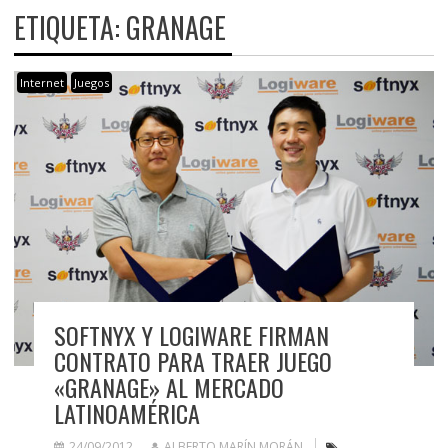
ETIQUETA:
GRANAGE
Internet
Juegos
SOFTNYX Y LOGIWARE FIRMAN
CONTRATO PARA TRAER JUEGO
«GRANAGE» AL MERCADO
LATINOAMÉRICA
24/09/2012
ALBERTO MARÍN MORÁN