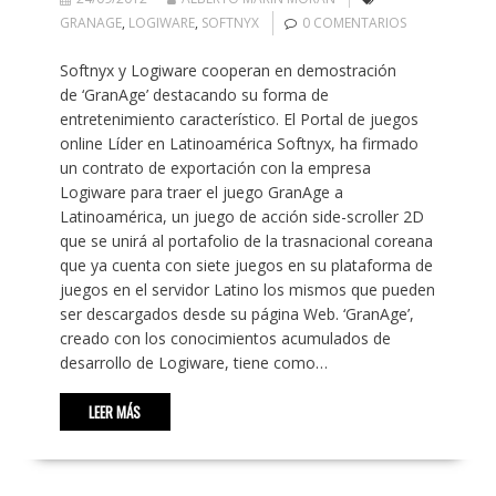
GRANAGE
,
LOGIWARE
,
SOFTNYX
0 COMENTARIOS
Softnyx y Logiware cooperan en demostración
de ‘GranAge’ destacando su forma de
entretenimiento característico. El Portal de juegos
online Líder en Latinoamérica Softnyx, ha firmado
un contrato de exportación con la empresa
Logiware para traer el juego GranAge a
Latinoamérica, un juego de acción side-scroller 2D
que se unirá al portafolio de la trasnacional coreana
que ya cuenta con siete juegos en su plataforma de
juegos en el servidor Latino los mismos que pueden
ser descargados desde su página Web. ‘GranAge’,
creado con los conocimientos acumulados de
desarrollo de Logiware, tiene como…
LEER MÁS