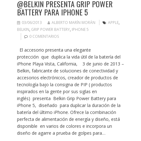
@BELKIN PRESENTA GRIP POWER
BATTERY PARA IPHONE 5
03/06/2013
ALBERTO MARÍN MORÁN
APPLE
,
BELKIN
,
GRIP POWER BATTERY
,
IPHONE 5
0 COMENTARIOS
El accesorio presenta una elegante
protección que duplica la vida útil de la batería del
iPhone Playa Vista, California, 3 de junio de 2013 –
Belkin, fabricante de soluciones de conectividad y
accesorios electrónicos, creador de productos de
tecnología bajo la consigna de PIP ( productos
inspirados en la gente por sus siglas en
inglés) presenta Belkin Grip Power Battery para
iPhone 5, diseñado para duplicar la duración de la
batería del último iPhone. Ofrece la combinación
perfecta de alimentación de energía y diseño, está
disponible en varios de colores e incorpora un
diseño de agarre a prueba de golpes para…