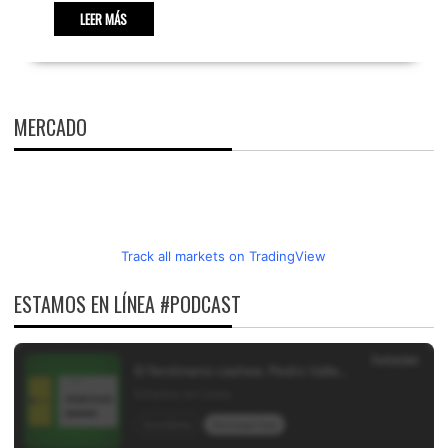
LEER MÁS
MERCADO
Track all markets on TradingView
ESTAMOS EN LÍNEA #PODCAST