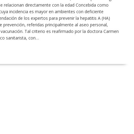
, se relacionan directamente con la edad Concebida como
cuya incidencia es mayor en ambientes con deficiente
endación de los expertos para prevenir la hepatitis A (HA)
e prevención, referidas principalmente al aseo personal,
la vacunación. Tal criterio es reafirmado por la doctora Carmen
co sanitarista, con…