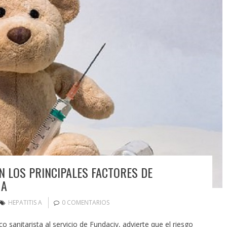
N LOS PRINCIPALES FACTORES DE
 A
HEPATITIS A
0 COMENTARIOS
 sanitarista al servicio de Fundaciv, advierte que el riesgo