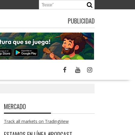
PUBLICIDAD
MERCADO
Track all markets on TradingView
ESTAMOS EN LÍNEA #PODCAST