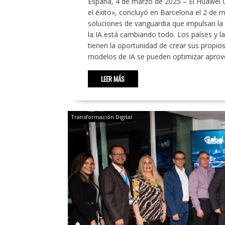
España, 4 de marzo de 2025 – El Huawei Cl
el éxito», concluyó en Barcelona el 2 de 
soluciones de vanguardia que impulsan la t
la IA está cambiando todo. Los países y l
tienen la oportunidad de crear sus propio
modelos de IA se pueden optimizar aprov
LEER MÁS
Transformación Digital