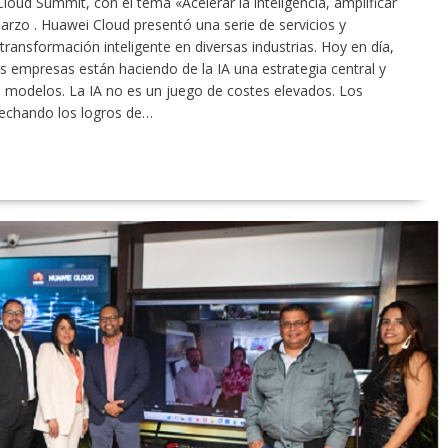
oud Summit, con el tema «Acelerar la inteligencia, amplificar
marzo . Huawei Cloud presentó una serie de servicios y
ransformación inteligente en diversas industrias. Hoy en día,
as empresas están haciendo de la IA una estrategia central y
s modelos. La IA no es un juego de costes elevados. Los
echando los logros de…