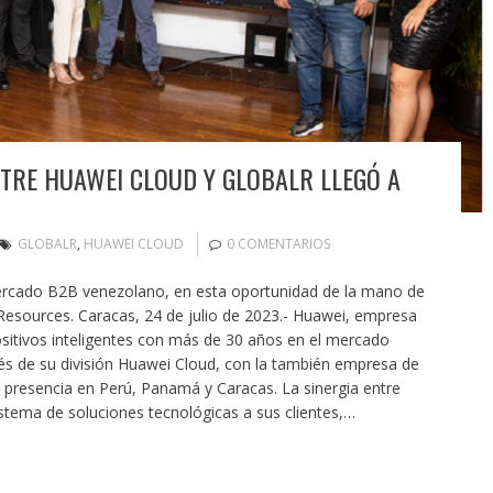
TRE HUAWEI CLOUD Y GLOBALR LLEGÓ A
GLOBALR
,
HUAWEI CLOUD
0 COMENTARIOS
ercado B2B venezolano, en esta oportunidad de la mano de
Resources. Caracas, 24 de julio de 2023.- Huawei, empresa
positivos inteligentes con más de 30 años en el mercado
avés de su división Huawei Cloud, con la también empresa de
 presencia en Perú, Panamá y Caracas. La sinergia entre
tema de soluciones tecnológicas a sus clientes,…