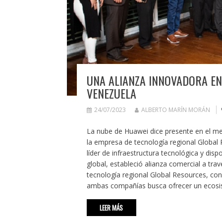
UNA ALIANZA INNOVADORA EN
VENEZUELA
24/07/2023
ALBERTO MARÍN MORÁN
La nube de Huawei dice presente en el m
la empresa de tecnología regional Global 
líder de infraestructura tecnológica y dis
global, estableció alianza comercial a tr
tecnología regional Global Resources, con
ambas compañías busca ofrecer un ecosis
LEER MÁS