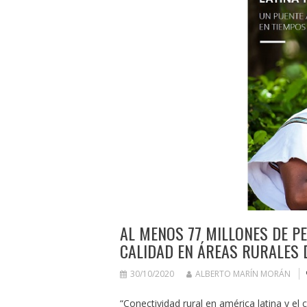
AL MENOS 77 MILLONES DE PE
CALIDAD EN ÁREAS RURALES D
30/10/2020
ALBERTO MARÍN MORÁN
“Conectividad rural en américa latina y el