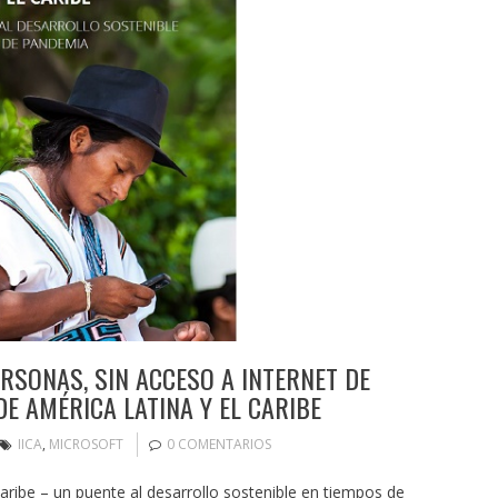
RSONAS, SIN ACCESO A INTERNET DE
E AMÉRICA LATINA Y EL CARIBE
IICA
,
MICROSOFT
0 COMENTARIOS
 caribe – un puente al desarrollo sostenible en tiempos de