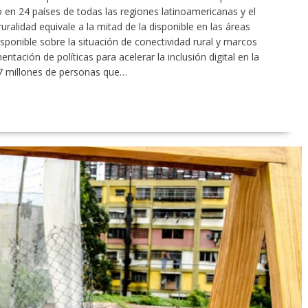
 en 24 países de todas las regiones latinoamericanas y el
uralidad equivale a la mitad de la disponible en las áreas
sponible sobre la situación de conectividad rural y marcos
ntación de políticas para acelerar la inclusión digital en la
77 millones de personas que…