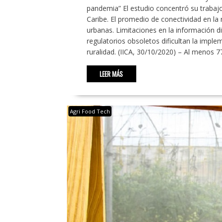
pandemia” El estudio concentró su trabajo
Caribe. El promedio de conectividad en la r
urbanas. Limitaciones en la información di
regulatorios obsoletos dificultan la impleme
ruralidad. (IICA, 30/10/2020) – Al menos 
LEER MÁS
Agri Food Tech