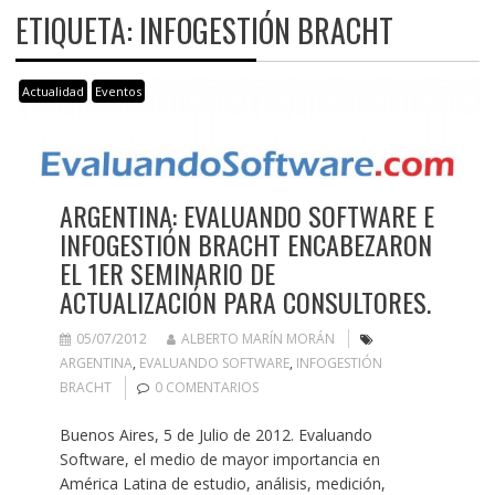
ETIQUETA:
INFOGESTIÓN BRACHT
Actualidad
Eventos
ARGENTINA: EVALUANDO SOFTWARE E
INFOGESTIÓN BRACHT ENCABEZARON
EL 1ER SEMINARIO DE
ACTUALIZACIÓN PARA CONSULTORES.
05/07/2012
ALBERTO MARÍN MORÁN
ARGENTINA
,
EVALUANDO SOFTWARE
,
INFOGESTIÓN
BRACHT
0 COMENTARIOS
Buenos Aires, 5 de Julio de 2012. Evaluando
Software, el medio de mayor importancia en
América Latina de estudio, análisis, medición,