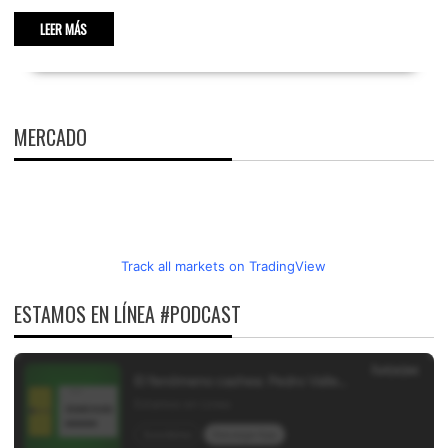
LEER MÁS
MERCADO
Track all markets on TradingView
ESTAMOS EN LÍNEA #PODCAST