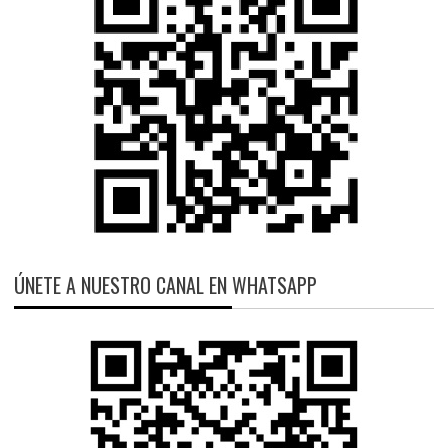
ÚNETE A NUESTRO CANAL EN WHATSAPP