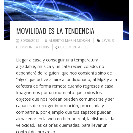
MOVILIDAD ES LA TENDENCIA
30/06/2015
ALBERTO MARÍN MORÁN
LEVEL 3
COMMUNICATIONS
0 COMENTARIOS
Llegar a casa y conseguir una temperatura
agradable, música y un café recién colado, no
dependerá de “alguien” que nos consienta sino de
“algo” que active al aire acondicionado, al Mp3 y a la
cafetera de forma remota cuando regreses a casa.
Imaginemos por un momento que todos los
objetos que nos rodean pueden comunicarse y ser
capaces de recoger información, procesarla y
compartirla, por ejemplo que tus zapatos puedan
almacenar en la web en tiempo real, la distancia, la
velocidad, las calorías quemadas, para llevar un
control del progreso…