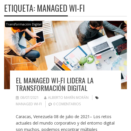
ETIQUETA:
MANAGED WI-FI
Transformación Digital
EL MANAGED WI-FI LIDERA LA
TRANSFORMACIÓN DIGITAL
08/07/2021
ALBERTO MARÍN MORÁN
MANAGED WI-FI
0 COMENTARIOS
Caracas, Venezuela 08 de julio de 2021– Los retos
actuales del mundo corporativo y del entorno digital
son muchos, podemos encontrar múltiples