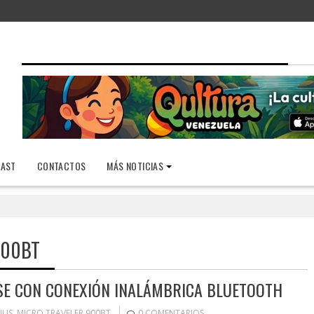
AST
CONTACTOS
MÁS NOTICIAS
900BT
SE CON CONEXIÓN INALÁMBRICA BLUETOOTH
IUS
,
MICRO TRAVELER 900BT
0 COMENTARIOS