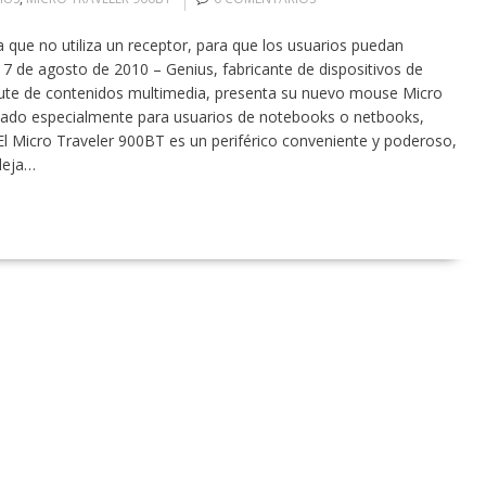
 que no utiliza un receptor, para que los usuarios puedan
17 de agosto de 2010 – Genius, fabricante de dispositivos de
sfrute de contenidos multimedia, presenta su nuevo mouse Micro
ñado especialmente para usuarios de notebooks o netbooks,
 El Micro Traveler 900BT es un periférico conveniente y poderoso,
deja…