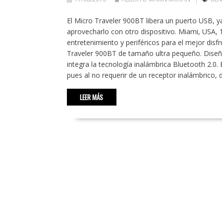
El Micro Traveler 900BT libera un puerto USB, ya
aprovecharlo con otro dispositivo. Miami, USA, 
entretenimiento y periféricos para el mejor di
Traveler 900BT de tamaño ultra pequeño. Dise
integra la tecnología inalámbrica Bluetooth 2.0.
pues al no requerir de un receptor inalámbrico, 
LEER MÁS