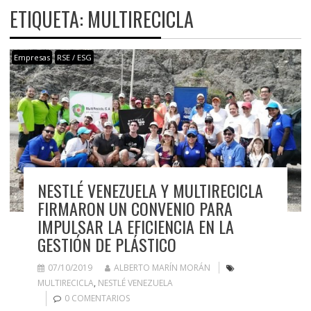
ETIQUETA:
MULTIRECICLA
Empresas
RSE / ESG
NESTLÉ VENEZUELA Y MULTIRECICLA
FIRMARON UN CONVENIO PARA
IMPULSAR LA EFICIENCIA EN LA
GESTIÓN DE PLÁSTICO
07/10/2019
ALBERTO MARÍN MORÁN
MULTIRECICLA
,
NESTLÉ VENEZUELA
0 COMENTARIOS