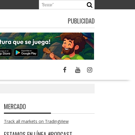
PUBLICIDAD
MERCADO
Track all markets on TradingView
ESTAMOS EN LÍNEA #PODCAST