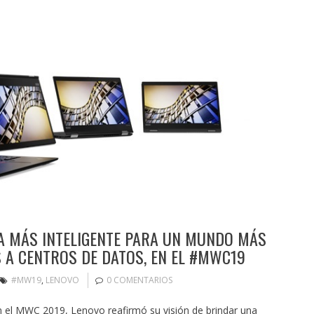
A MÁS INTELIGENTE PARA UN MUNDO MÁS
S A CENTROS DE DATOS, EN EL #MWC19
#MW19
,
LENOVO
0 COMENTARIOS
el MWC 2019, Lenovo reafirmó su visión de brindar una