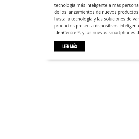
tecnología más inteligente a más personas 
de los lanzamientos de nuevos productos e
hasta la tecnología y las soluciones de va
productos presenta dispositivos intelige
IdeaCentre™, y los nuevos smartphones d
LEER MÁS