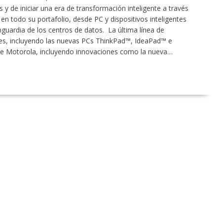
y de iniciar una era de transformación inteligente a través
n todo su portafolio, desde PC y dispositivos inteligentes
nguardia de los centros de datos. La última línea de
ntes, incluyendo las nuevas PCs ThinkPad™, IdeaPad™ e
e Motorola, incluyendo innovaciones como la nueva…