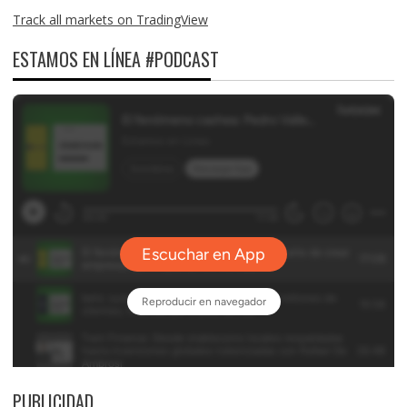
Track all markets on TradingView
ESTAMOS EN LÍNEA #PODCAST
PUBLICIDAD