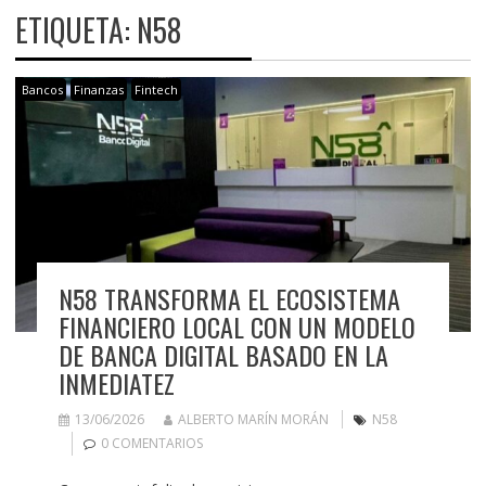
ETIQUETA:
N58
Bancos
Finanzas
Fintech
N58 TRANSFORMA EL ECOSISTEMA
FINANCIERO LOCAL CON UN MODELO
DE BANCA DIGITAL BASADO EN LA
INMEDIATEZ
13/06/2026
ALBERTO MARÍN MORÁN
N58
0 COMENTARIOS