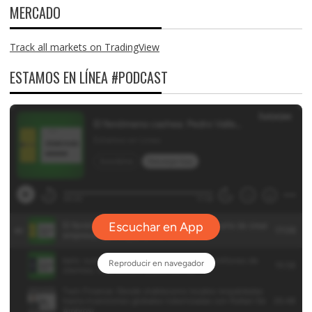
MERCADO
Track all markets on TradingView
ESTAMOS EN LÍNEA #PODCAST