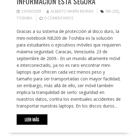
INFORMACIÓN ESTÁ SEGURA
23/09/2009
ALBERTO MARÍN MORÁN
NB-200
,
TOSHIBA
0 COMENTARIOS
Gracias a su sistema de protección al disco duro, la
mini-notebook NB200 de Toshiba es la solución
para estudiantes o ejecutivos móviles que requieren
máxima seguridad. Caracas, Venezuela. 23 de
septiembre de 2009.- En un mundo altamente móvil
e interconectado, ya no es raro encontrar mini-
laptops que ofrecen cada vez menos peso y
tamaño para ser transportadas con mayor facilidad;
sin embargo, más allá de ello, ser móvil también
implica la tranquilidad de serlo: seguridad en
nuestros datos, contra los eventuales accidentes de
transportar nuestras laptops. En los discos duros…
LEER MÁS