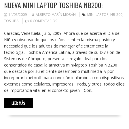
NUEVA MINI-LAPTOP TOSHIBA NB200:
14/07/2009
ALBERTO MARÍN MORÁN
MINI-LAPTOP
,
NB-200
,
TOSHIBA
0 COMENTARIOS
Caracas, Venezuela. Julio, 2009. Ahora que se acerca el Día del
Niño y observando que los niños sienten la misma pasión y
necesidad que los adultos de manejar eficientemente la
tecnología, Toshiba America Latina, a través de su División de
Sistemas de Cómputo, presenta el regalo ideal para los
consentidos de casa: la atractiva mini-laptop Toshiba NB200
que destaca por su eficiente desempeño multimedia y por
incorporar bluetooth para conexión inalámbrica con dispositivos
externos como celulares, impresoras, iPods, y otros, todos ellos
de importancia vital en el contexto juvenil Con…
LEER MÁS