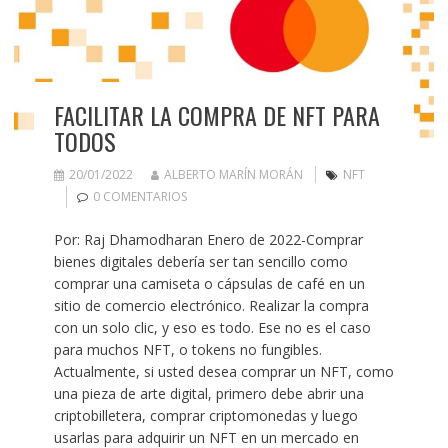
FACILITAR LA COMPRA DE NFT PARA
TODOS
20/01/2022
ALBERTO MARÍN MORÁN
NFT
0 COMENTARIOS
Por: Raj Dhamodharan Enero de 2022-Comprar
bienes digitales debería ser tan sencillo como
comprar una camiseta o cápsulas de café en un
sitio de comercio electrónico. Realizar la compra
con un solo clic, y eso es todo. Ese no es el caso
para muchos NFT, o tokens no fungibles.
Actualmente, si usted desea comprar un NFT, como
una pieza de arte digital, primero debe abrir una
criptobilletera, comprar criptomonedas y luego
usarlas para adquirir un NFT en un mercado en