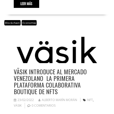
LEER MÁS
Blockchain
Economía
VÄSIK INTRODUCE AL MERCADO
VENEZOLANO LA PRIMERA
PLATAFORMA COLABORATIVA
BOUTIQUE DE NFTS
23/02/2022
ALBERTO MARÍN MORÁN
NFT
,
VÄSIK
0 COMENTARIOS