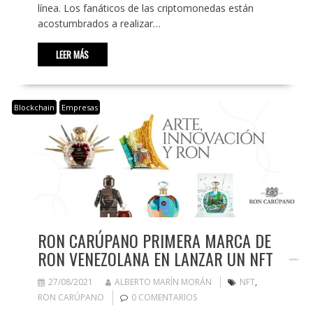
línea. Los fanáticos de las criptomonedas están
acostumbrados a realizar…
LEER MÁS
Blockchain
Empresas
RON CARÚPANO PRIMERA MARCA DE
RON VENEZOLANA EN LANZAR UN NFT
27/08/2021
ALBERTO MARÍN MORÁN
NFT
,
RON CARÚPANO
0 COMENTARIOS