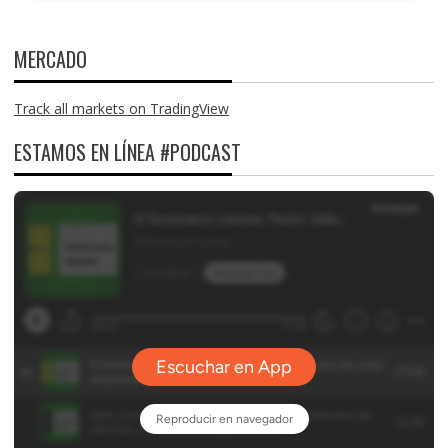
MERCADO
Track all markets on TradingView
ESTAMOS EN LÍNEA #PODCAST