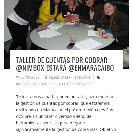
TALLER DE CUENTAS POR COBRAR
@NIMBOX ESTARÁ @ENMARACAIBO
22/09/2013
ALBERTO MARÍN MORÁN
MARACAIBO
,
NIMBOX
0 COMENTARIOS
Te invitamos a participar en un taller, para mejorar
la gestión de cuentas por cobrar, que estaremos
realizando en Maracaibo el próximo miércoles 9 de
octubre. Es un taller divertido y lleno de
herramientas sencillas para mejorar
significativamente la gestión de cobranzas. Objetivo