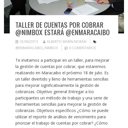
TALLER DE CUENTAS POR COBRAR
@NIMBOX ESTARÁ @ENMARACAIBO
25/06/2013
ALBERTO MARÍN MORÁN
@ENMARACAIBO
,
NIMBOX
0 COMENTARIOS
Te invitamos a participar en un taller, para mejorar
la gestión de cuentas por cobrar, que estaremos
realizando en Maracaibo el próximo 18 de julio. Es
un taller divertido y lleno de herramientas sencillas
para mejorar significativamente la gestión de
cobranzas. Objetivo general Entregar a los
participantes un método de trabajo y una serie de
herramientas sencillas para mejorar la gestión de
cobranzas. Objetivos específicos ¿Cómo se puede
utilizar el reporte de análisis de vencimiento para
priorizar el trabajo de cuentas por cobrar? ¿Cómo