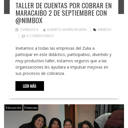
TALLER DE CUENTAS POR COBRAR EN
MARACAIBO 2 DE SEPTIEMBRE CON
@NIMBOX
10/08/2014
ALBERTO MARÍN MORÁN
NIMBOX
0 COMENTARIOS
Invitamos a todas las empresas del Zulia a
participar en este didáctico, participativo, divertido y
muy productivo taller, estamos seguros que a las
organizaciones les ayudara a impulsar mejoras en
sus procesos de cobranza.
LEER MÁS
Educación
Finanzas