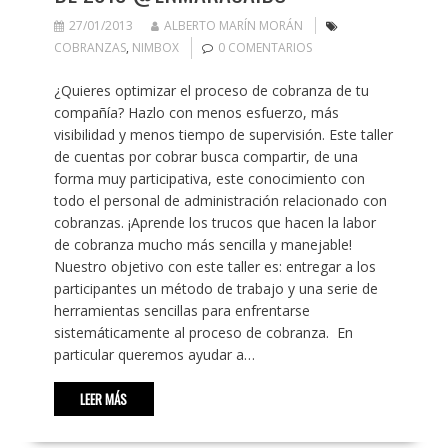
27/01/2013
ALBERTO MARÍN MORÁN
COBRANZAS
,
NIMBOX
0 COMENTARIOS
¿Quieres optimizar el proceso de cobranza de tu
compañía? Hazlo con menos esfuerzo, más
visibilidad y menos tiempo de supervisión. Este taller
de cuentas por cobrar busca compartir, de una
forma muy participativa, este conocimiento con
todo el personal de administración relacionado con
cobranzas. ¡Aprende los trucos que hacen la labor
de cobranza mucho más sencilla y manejable!
Nuestro objetivo con este taller es: entregar a los
participantes un método de trabajo y una serie de
herramientas sencillas para enfrentarse
sistemáticamente al proceso de cobranza. En
particular queremos ayudar a…
LEER MÁS