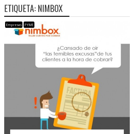
ETIQUETA:
NIMBOX
Empresas
PYME