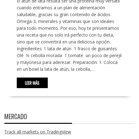
El atún de lata resulta ser una proteína muy versátil
cuando entramos a un plan de alimentación
saludable, gracias su gran contenido de ácidos
Omega-3, minerales y vitaminas que son ideales
para todo momento. Por eso, hoy te presentamos
una receta que no solo irá perfecto con tu dieta,
sino que se convertirá en una deliciosa opción.
Ingredientes: 1 lata de atún 1 frasco de guisantes
Olé ½ cebolla morada 1 tomate un poco de perejil
y mayonesa para aderezar. Preparación: 1. Coloca
en un bowl la lata de atún, la cebolla,…
LEER MÁS
MERCADO
Track all markets on TradingView