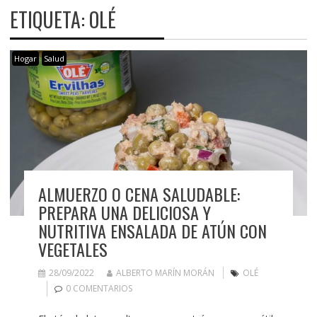
ETIQUETA:
OLÉ
Hogar
Salud
ALMUERZO O CENA SALUDABLE:
PREPARA UNA DELICIOSA Y
NUTRITIVA ENSALADA DE ATÚN CON
VEGETALES
28/09/2022
ALBERTO MARÍN MORÁN
OLÉ
0 COMENTARIOS