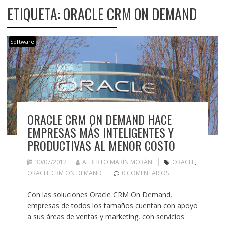
ETIQUETA:
ORACLE CRM ON DEMAND
Software
ORACLE CRM ON DEMAND HACE
EMPRESAS MÁS INTELIGENTES Y
PRODUCTIVAS AL MENOR COSTO
30/07/2012
ALBERTO MARÍN MORÁN
ORACLE
,
ORACLE CRM ON DEMAND
0 COMENTARIOS
Con las soluciones Oracle CRM On Demand,
empresas de todos los tamaños cuentan con apoyo
a sus áreas de ventas y marketing, con servicios