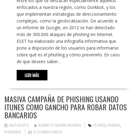
entre los que se destacan especialmente aquellos
enfocados a nuestra región, como Dorkbot, y los
que implementan estrategias de direccionamiento
complejas, como la geolocalización. De acuerdo a
un informe de Google, en 2012 se han detectado
más de 300.000 ataques de phishing en Internet.
ESET ha elaborado una infografía informativa que
pone a disposición de los usuarios para informarse
sobre qué es el phishing y cómo prevenirlo. En caso
de que desees saber…
LEER MÁS
MASIVA CAMPAÑA DE PHISHING USANDO
ITUNES COMO GANCHO PARA ROBAR DATOS
BANCARIOS
06/10/2010
ALBERTO MARÍN MORÁN
ITUNES
,
PANDA
,
PHISHING
0 COMENTARIOS