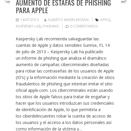
AUMENTO DE ESTAFAS DE PHISHING
PARA APPLE
14/07/2013
ALBERTO MARÍN MORÁN
APPLE
,
KASPERSKY LAB
,
PHISHING
0 COMENTARIOS
Kaspersky Lab recomienda salvaguardar las
cuentas de Apple y datos sensibles Sunrise, FL 14
de julio de 2013 – Kaspersky Lab ha publicado
un informe de phishing que analiza el dramático
aumento de campañas cibercriminales diseñadas
para robar las contraseñas de los usuarios de Apple
(ID’s) y la información mediante la creación de sitios
fraudulentos de phishing que intentan imitar el sitio
oficial apple.com. Los cibercriminales están usando
los sitios de Apple falsos para tratar de engañar y
hacer que los usuarios introduzcan sus credenciales
de identificación de Apple, lo que permitiría a
los ciberdelincuentes robar la cuenta de acceso de
los usuarios y el acceso a los datos personales así
como información de la víctima y…