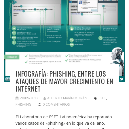
INFOGRAFÍA: PHISHING, ENTRE LOS
ATAQUES DE MAYOR CRECIMIENTO EN
INTERNET
20/09/2012
ALBERTO MARÍN MORÁN
ESET
,
PHISHING
0 COMENTARIOS
El Laboratorio de ESET Latinoamérica ha reportado
varios casos de «phishing» en lo que va del año,