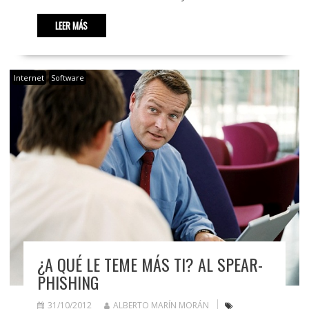
LEER MÁS
Internet
Software
¿A QUÉ LE TEME MÁS TI? AL SPEAR-
PHISHING
31/10/2012
ALBERTO MARÍN MORÁN