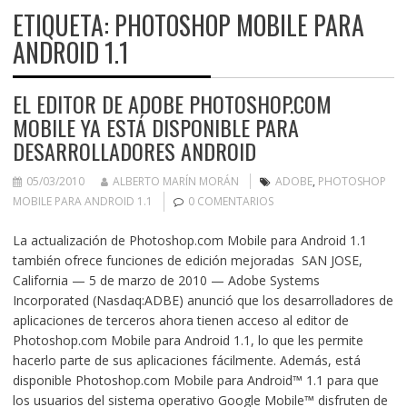
ETIQUETA:
PHOTOSHOP MOBILE PARA
ANDROID 1.1
EL EDITOR DE ADOBE PHOTOSHOP.COM
MOBILE YA ESTÁ DISPONIBLE PARA
DESARROLLADORES ANDROID
05/03/2010
ALBERTO MARÍN MORÁN
ADOBE
,
PHOTOSHOP
MOBILE PARA ANDROID 1.1
0 COMENTARIOS
La actualización de Photoshop.com Mobile para Android 1.1
también ofrece funciones de edición mejoradas SAN JOSE,
California — 5 de marzo de 2010 — Adobe Systems
Incorporated (Nasdaq:ADBE) anunció que los desarrolladores de
aplicaciones de terceros ahora tienen acceso al editor de
Photoshop.com Mobile para Android 1.1, lo que les permite
hacerlo parte de sus aplicaciones fácilmente. Además, está
disponible Photoshop.com Mobile para Android™ 1.1 para que
los usuarios del sistema operativo Google Mobile™ disfruten de