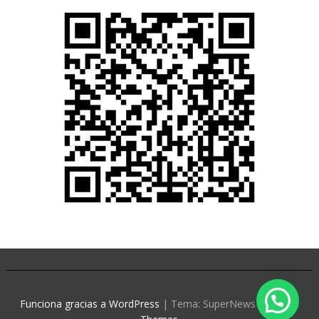
Funciona gracias a WordPress
|
Tema: SuperNews de
Acme