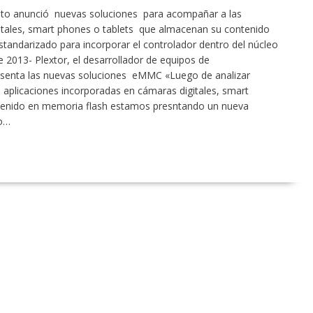
nto anunció nuevas soluciones para acompañar a las
itales, smart phones o tablets que almacenan su contenido
andarizado para incorporar el controlador dentro del núcleo
2013- Plextor, el desarrollador de equipos de
senta las nuevas soluciones eMMC «Luego de analizar
n aplicaciones incorporadas en cámaras digitales, smart
tenido en memoria flash estamos presntando un nueva
o…