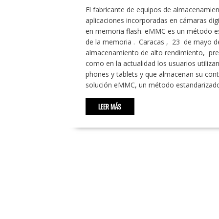
El fabricante de equipos de almacenamie
aplicaciones incorporadas en cámaras dig
en memoria flash. eMMC es un método est
de la memoria . Caracas , 23 de mayo de 
almacenamiento de alto rendimiento, pre
como en la actualidad los usuarios utiliza
phones y tablets y que almacenan su con
solución eMMC, un método estandarizad
LEER MÁS