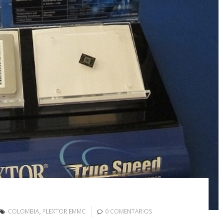
COLOMBIA
,
PLEXTOR EMMC
0 COMENTARIOS