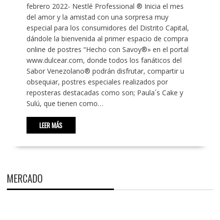
febrero 2022- Nestlé Professional ® Inicia el mes
del amor y la amistad con una sorpresa muy
especial para los consumidores del Distrito Capital,
dándole la bienvenida al primer espacio de compra
online de postres “Hecho con Savoy®» en el portal
www.dulcear.com, donde todos los fanáticos del
Sabor Venezolano® podrán disfrutar, compartir u
obsequiar, postres especiales realizados por
reposteras destacadas como son; Paula´s Cake y
Sulú, que tienen como…
LEER MÁS
MERCADO