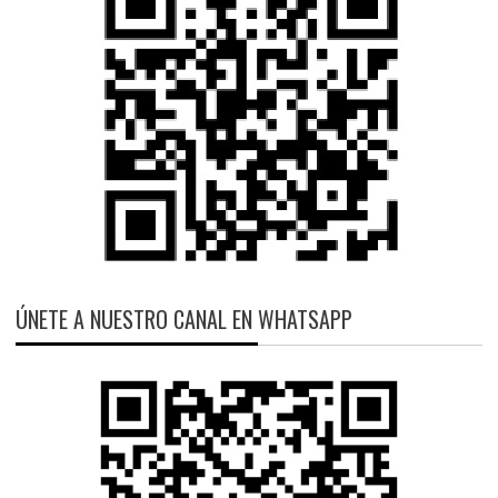
ÚNETE A NUESTRO CANAL EN WHATSAPP