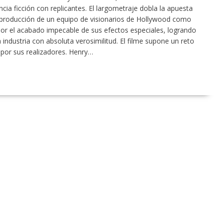
ncia ficción con replicantes. El largometraje dobla la apuesta
a producción de un equipo de visionarios de Hollywood como
por el acabado impecable de sus efectos especiales, logrando
 industria con absoluta verosimilitud. El filme supone un reto
 por sus realizadores. Henry…