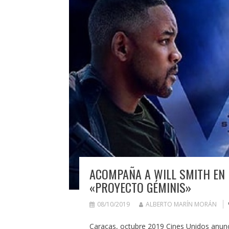
ACOMPAÑA A WILL SMITH EN 
«PROYECTO GÉMINIS»
08/10/2019
ALBERTO MARÍN MORÁN
Caracas, octubre 2019 Cines Unidos anunci