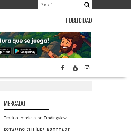
PUBLICIDAD
MERCADO
Track all markets on TradingView
ESTAMOS EN LÍNEA #PODCAST