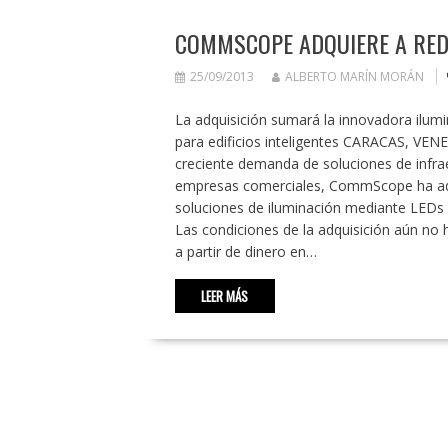
COMMSCOPE ADQUIERE A RE
25/09/2013
ALBERTO MARÍN MORÁN
La adquisición sumará la innovadora ilumi
para edificios inteligentes CARACAS, VE
creciente demanda de soluciones de infrae
empresas comerciales, CommScope ha adqui
soluciones de iluminación mediante LEDs y
Las condiciones de la adquisición aún no
a partir de dinero en…
LEER MÁS