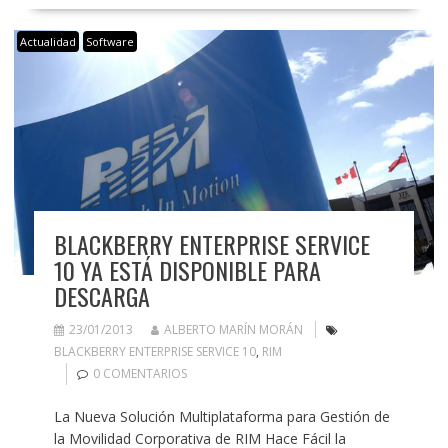
Actualidad
Software
BLACKBERRY ENTERPRISE SERVICE
10 YA ESTÁ DISPONIBLE PARA
DESCARGA
23/01/2013
ALBERTO MARÍN MORÁN
BLACKBERRY ENTERPRISE SERVICE 10
,
RIM
0 COMENTARIOS
La Nueva Solución Multiplataforma para Gestión de
la Movilidad Corporativa de RIM Hace Fácil la