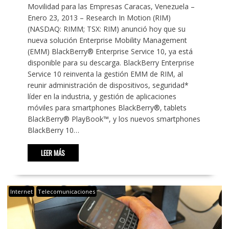
Movilidad para las Empresas Caracas, Venezuela –
Enero 23, 2013 – Research In Motion (RIM)
(NASDAQ: RIMM; TSX: RIM) anunció hoy que su
nueva solución Enterprise Mobility Management
(EMM) BlackBerry® Enterprise Service 10, ya está
disponible para su descarga. BlackBerry Enterprise
Service 10 reinventa la gestión EMM de RIM, al
reunir administración de dispositivos, seguridad*
líder en la industria, y gestión de aplicaciones
móviles para smartphones BlackBerry®, tablets
BlackBerry® PlayBook™, y los nuevos smartphones
BlackBerry 10…
LEER MÁS
Internet
Telecomunicaciones