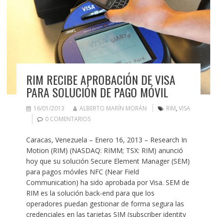
RIM RECIBE APROBACIÓN DE VISA
PARA SOLUCIÓN DE PAGO MÓVIL
16/01/2013
ALBERTO MARÍN MORÁN
RIM
,
VISA
0 COMENTARIOS
Caracas, Venezuela – Enero 16, 2013 – Research In
Motion (RIM) (NASDAQ: RIMM; TSX: RIM) anunció
hoy que su solución Secure Element Manager (SEM)
para pagos móviles NFC (Near Field
Communication) ha sido aprobada por Visa. SEM de
RIM es la solución back-end para que los
operadores puedan gestionar de forma segura las
credenciales en las tarjetas SIM (subscriber identity