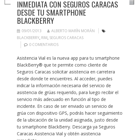
INMEDIATA CON SEGUROS CARACAS
DESDE TU SMARTPHONE
BLACKBERRY
09/01/2013
ALBERTO MARÍN MORÁN
BLACKBERRY
,
RIM
,
SEGUROS CARACAS
0 COMENTARIOS
Asistencia Vial es la nueva app para tu smartphone
BlackBerry® que te permite como cliente de
Seguros Caracas solicitar asistencia en carretera
desde donde te encuentres. Al acceder, puedes
indicar la información necesaria del servicio de
asistencia de grúas requerido, para luego recibir el
servicio más adecuado en función al tipo de
incidente. En caso de ser enviado un servicio de
grúa con dispositivo GPS, podrás hacer seguimiento
de la ubicación de la unidad asignada, justo desde
tu smartphone BlackBerry. Descarga ya Seguros
Caracas Asistencia Vial y obtén asistencia