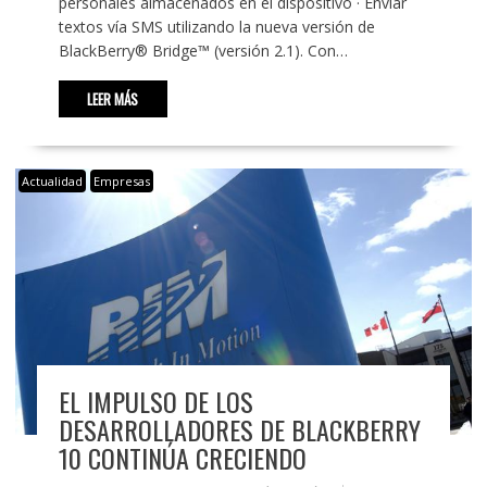
personales almacenados en el dispositivo · Enviar
textos vía SMS utilizando la nueva versión de
BlackBerry® Bridge™ (versión 2.1). Con…
LEER MÁS
Actualidad
Empresas
EL IMPULSO DE LOS
DESARROLLADORES DE BLACKBERRY
10 CONTINÚA CRECIENDO