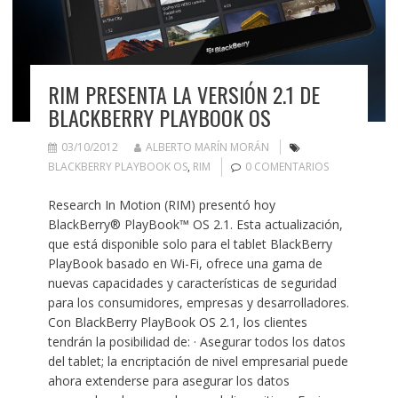
RIM PRESENTA LA VERSIÓN 2.1 DE
BLACKBERRY PLAYBOOK OS
03/10/2012
ALBERTO MARÍN MORÁN
BLACKBERRY PLAYBOOK OS
,
RIM
0 COMENTARIOS
Research In Motion (RIM) presentó hoy
BlackBerry® PlayBook™ OS 2.1. Esta actualización,
que está disponible solo para el tablet BlackBerry
PlayBook basado en Wi-Fi, ofrece una gama de
nuevas capacidades y características de seguridad
para los consumidores, empresas y desarrolladores.
Con BlackBerry PlayBook OS 2.1, los clientes
tendrán la posibilidad de: · Asegurar todos los datos
del tablet; la encriptación de nivel empresarial puede
ahora extenderse para asegurar los datos