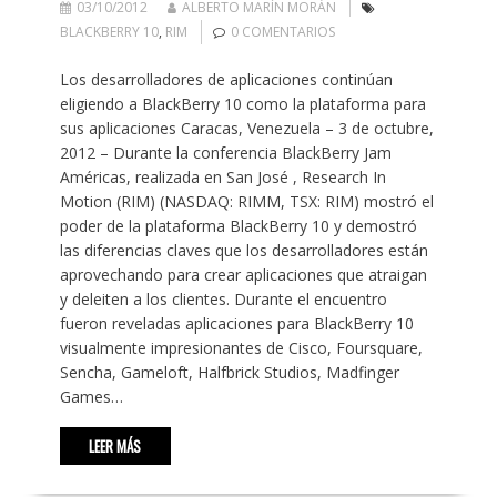
03/10/2012
ALBERTO MARÍN MORÁN
BLACKBERRY 10
,
RIM
0 COMENTARIOS
Los desarrolladores de aplicaciones continúan
eligiendo a BlackBerry 10 como la plataforma para
sus aplicaciones Caracas, Venezuela – 3 de octubre,
2012 – Durante la conferencia BlackBerry Jam
Américas, realizada en San José , Research In
Motion (RIM) (NASDAQ: RIMM, TSX: RIM) mostró el
poder de la plataforma BlackBerry 10 y demostró
las diferencias claves que los desarrolladores están
aprovechando para crear aplicaciones que atraigan
y deleiten a los clientes. Durante el encuentro
fueron reveladas aplicaciones para BlackBerry 10
visualmente impresionantes de Cisco, Foursquare,
Sencha, Gameloft, Halfbrick Studios, Madfinger
Games…
LEER MÁS