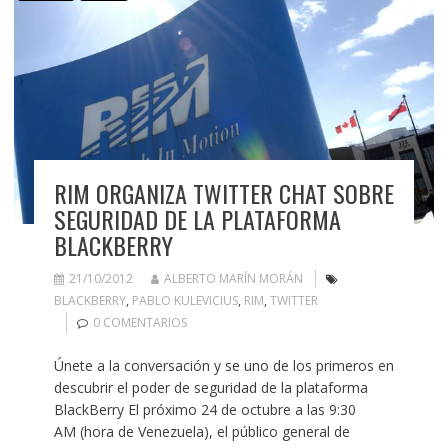
RIM ORGANIZA TWITTER CHAT SOBRE
SEGURIDAD DE LA PLATAFORMA
BLACKBERRY
21/10/2012
ALBERTO MARÍN MORÁN
BLACKBERRY
,
PABLO KULEVICIUS
,
RIM
,
TWITTER
0 COMENTARIOS
Únete a la conversación y se uno de los primeros en
descubrir el poder de seguridad de la plataforma
BlackBerry El próximo 24 de octubre a las 9:30
AM (hora de Venezuela), el público general de