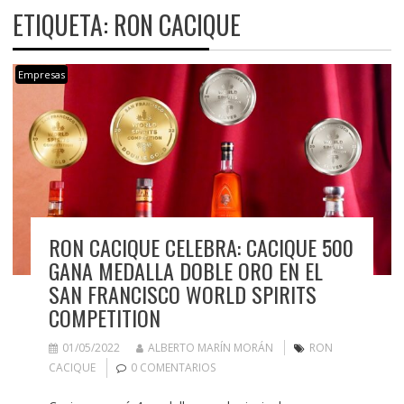
ETIQUETA:
RON CACIQUE
Empresas
RON CACIQUE CELEBRA: CACIQUE 500
GANA MEDALLA DOBLE ORO EN EL
SAN FRANCISCO WORLD SPIRITS
COMPETITION
01/05/2022
ALBERTO MARÍN MORÁN
RON
CACIQUE
0 COMENTARIOS