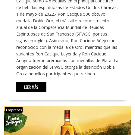
Cacique sumó 4 medallas en el principal concurso
de bebidas espirituosas de Estados Unidos Caracas,
1 de mayo de 2022.- Ron Cacique 500 obtuvo
medalla Doble Oro, el más alto reconocimiento
anual de la Competencia Mundial de Bebidas
Espirituosas de San Francisco (SFWSC, por sus
siglas en inglés). Asimismo, Ron Cacique Añejo fue
reconocido con la medalla de Oro, mientras que las
variantes Ron Cacique Leyenda y Ron Cacique
Antiguo fueron premiadas con medallas de Plata. La
organización del SFWSC otorga la distinción Doble
Oro a aquellos participantes que reciben…
LEER MÁS
Empresas