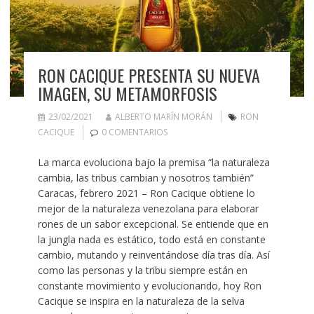
RON CACIQUE PRESENTA SU NUEVA
IMAGEN, SU METAMORFOSIS
23/02/2021
ALBERTO MARÍN MORÁN
RON
CACIQUE
0 COMENTARIOS
La marca evoluciona bajo la premisa “la naturaleza
cambia, las tribus cambian y nosotros también”
Caracas, febrero 2021 – Ron Cacique obtiene lo
mejor de la naturaleza venezolana para elaborar
rones de un sabor excepcional. Se entiende que en
la jungla nada es estático, todo está en constante
cambio, mutando y reinventándose día tras día. Así
como las personas y la tribu siempre están en
constante movimiento y evolucionando, hoy Ron
Cacique se inspira en la naturaleza de la selva