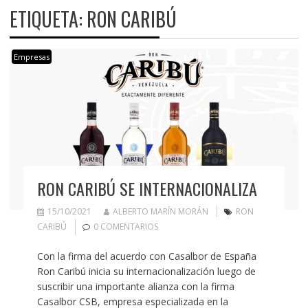
ETIQUETA:
RON CARIBÚ
Empresas
RON CARIBÚ SE INTERNACIONALIZA
15/10/2021
ALBERTO MARÍN MORÁN
RON
CARIBÚ
0 COMENTARIOS
Con la firma del acuerdo con Casalbor de España
Ron Caribú inicia su internacionalización luego de
suscribir una importante alianza con la firma
Casalbor CSB, empresa especializada en la