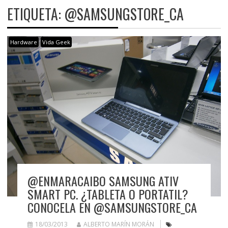
ETIQUETA:
@SAMSUNGSTORE_CA
Hardware
Vida Geek
@ENMARACAIBO SAMSUNG ATIV
SMART PC. ¿TABLETA O PORTATIL?
CONOCELA EN @SAMSUNGSTORE_CA
18/03/2013
ALBERTO MARÍN MORÁN