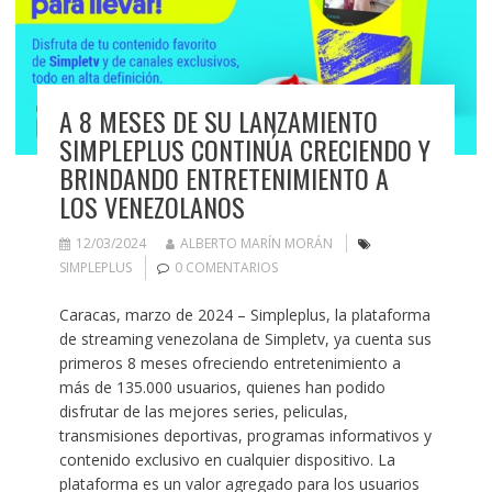
A 8 MESES DE SU LANZAMIENTO
SIMPLEPLUS CONTINÚA CRECIENDO Y
BRINDANDO ENTRETENIMIENTO A
LOS VENEZOLANOS
12/03/2024
ALBERTO MARÍN MORÁN
SIMPLEPLUS
0 COMENTARIOS
Caracas, marzo de 2024 – Simpleplus, la plataforma
de streaming venezolana de Simpletv, ya cuenta sus
primeros 8 meses ofreciendo entretenimiento a
más de 135.000 usuarios, quienes han podido
disfrutar de las mejores series, peliculas,
transmisiones deportivas, programas informativos y
contenido exclusivo en cualquier dispositivo. La
plataforma es un valor agregado para los usuarios