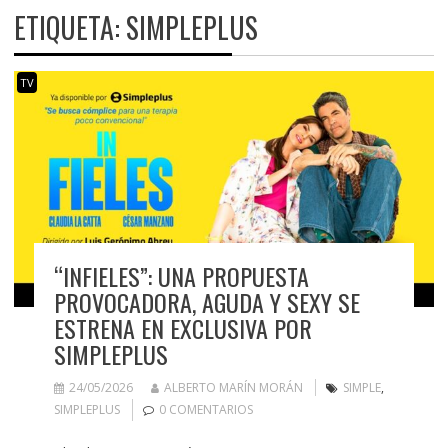
ETIQUETA:
SIMPLEPLUS
TV
“INFIELES”: UNA PROPUESTA
PROVOCADORA, AGUDA Y SEXY SE
ESTRENA EN EXCLUSIVA POR
SIMPLEPLUS
24/05/2026
ALBERTO MARÍN MORÁN
SIMPLE
,
SIMPLEPLUS
0 COMENTARIOS