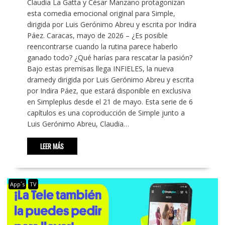
Claudia La Gatta y César Manzano protagonizan
esta comedia emocional original para Simple,
dirigida por Luis Gerónimo Abreu y escrita por Indira
Páez. Caracas, mayo de 2026 – ¿Es posible
reencontrarse cuando la rutina parece haberlo
ganado todo? ¿Qué harías para rescatar la pasión?
Bajo estas premisas llega INFIELES, la nueva
dramedy dirigida por Luis Gerónimo Abreu y escrita
por Indira Páez, que estará disponible en exclusiva
en Simpleplus desde el 21 de mayo. Esta serie de 6
capítulos es una coproducción de Simple junto a
Luis Gerónimo Abreu, Claudia…
LEER MÁS
App´s
TV