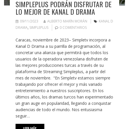
SIMPLEPLUS PODRÁN DISFRUTAR DE
LO MEJOR DE KANAL D DRAMA
09/11/2023
ALBERTO MARÍN MORÁN
KANAL D
DRAMA
,
SIMPLEPLUS
0 COMENTARIOS
Caracas, noviembre de 2023– Simpletv incorpora a
Kanal D Drama a su parrilla de programación, al
concretar una alianza que permitirá que todos los
usuarios de la operadora venezolana disfruten de
las mejores producciones turcas a través de su
plataforma de Streaming Simpleplus, a partir del
mes de noviembre. “En Simpletv estamos siempre
trabajando por ofrecer el mejor y más variado
entretenimiento a nuestros suscriptores. En los
últimos años, los dramas turcos han experimentado
un gran auge en popularidad, llegando a conquistar
audiencias de todo el mundo. Nos entusiasma
seguir…
LEER MÁS