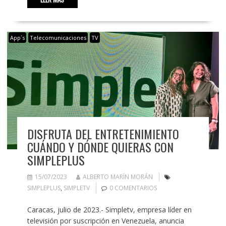
App´s
Telecomunicaciones
TV
DISFRUTA DEL ENTRETENIMIENTO
CUÁNDO Y DÓNDE QUIERAS CON
SIMPLEPLUS
15/07/2023
ALBERTO MARÍN MORÁN
SIMPLEPLUS
,
SIMPLETV
0 COMENTARIOS
Caracas, julio de 2023.- Simpletv, empresa líder en
televisión por suscripción en Venezuela, anuncia