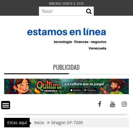
Saltar
DOMINGO, AGOSTO 9, 2026
al
contenido
PUBLICIDAD
Estas aquí
Inicio
Síragon SP-7200