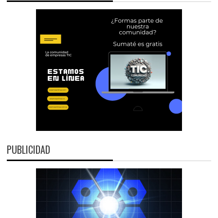
PUBLICIDAD