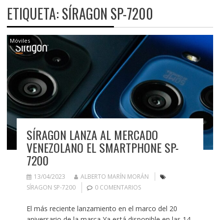
ETIQUETA:
SÍRAGON SP-7200
Móviles
SÍRAGON LANZA AL MERCADO
VENEZOLANO EL SMARTPHONE SP-
7200
13/04/2023
ALBERTO MARÍN MORÁN
SÍRAGON SP-7200
0 COMENTARIOS
El más reciente lanzamiento en el marco del 20
aniversario de la marca Ya está disponible en las 14