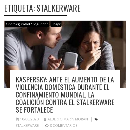
ETIQUETA:
STALKERWARE
CiberSeguridad / Seguridad
Hogar
KASPERSKY: ANTE EL AUMENTO DE LA
VIOLENCIA DOMÉSTICA DURANTE EL
CONFINAMIENTO MUNDIAL, LA
COALICIÓN CONTRA EL STALKERWARE
SE FORTALECE
10/06/2020
ALBERTO MARÍN MORÁN
STALKERWARE
0 COMENTARIOS