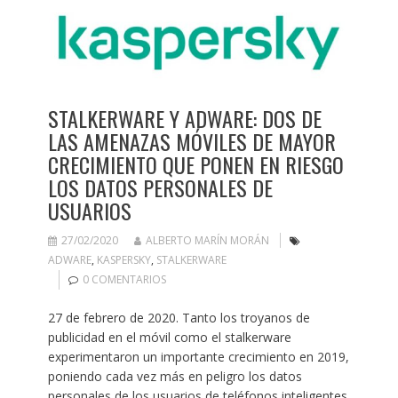
STALKERWARE Y ADWARE: DOS DE
LAS AMENAZAS MÓVILES DE MAYOR
CRECIMIENTO QUE PONEN EN RIESGO
LOS DATOS PERSONALES DE
USUARIOS
27/02/2020
ALBERTO MARÍN MORÁN
ADWARE
,
KASPERSKY
,
STALKERWARE
0 COMENTARIOS
27 de febrero de 2020. Tanto los troyanos de
publicidad en el móvil como el stalkerware
experimentaron un importante crecimiento en 2019,
poniendo cada vez más en peligro los datos
personales de los usuarios de teléfonos inteligentes.