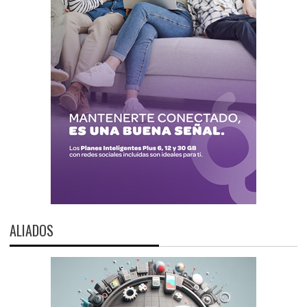
ALIADOS