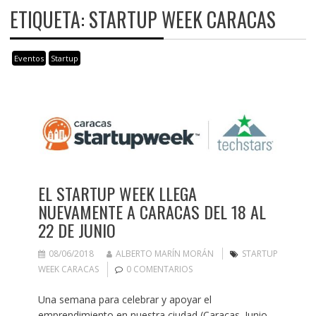
ETIQUETA:
STARTUP WEEK CARACAS
Eventos
Startup
EL STARTUP WEEK LLEGA
NUEVAMENTE A CARACAS DEL 18 AL
22 DE JUNIO
08/06/2018
ALBERTO MARÍN MORÁN
STARTUP
WEEK CARACAS
0 COMENTARIOS
Una semana para celebrar y apoyar el
emprendimiento en nuestra ciudad (Caracas. Junio