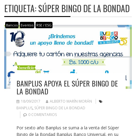
ETIQUETA:
SÚPER BINGO DE LA BONDAD
Bancos
Eventos
RSE / ESG
BANPLUS APOYA EL SÚPER BINGO DE
LA BONDAD
18/09/2017
ALBERTO MARÍN MORÁN
BANPLUS
,
SÚPER BINGO DE LA BONDAD
0 COMENTARIOS
Por sexto año Banplus se suma a la venta del Súper
Bingo de la Bondad Banplus Banco Universal, en su