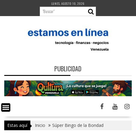
Saltar
LUNES, AGOSTO 10, 2026
al
contenido
PUBLICIDAD
Estas aquí
Inicio
Súper Bingo de la Bondad