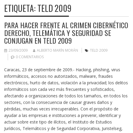
ETIQUETA:
TELD 2009
PARA HACER FRENTE AL CRIMEN CIBERNÉTICO
DERECHO, TELEMÁTICA Y SEGURIDAD SE
CONJUGAN EN TELD 2009
23/09/2009
ALBERTO MARÍN MORÁN
TELD 2009
0 COMENTARIOS
Caracas, 23 de septiembre de 2009.- Hacking, phishing, virus
informáticos, accesos no autorizados, malware, fraudes
electrónicos, hurto de datos, violación a la privacidad; los delitos
informáticos son cada vez más frecuentes y sofisticados,
afectando a organizaciones de todos los tamaños, en todos los
sectores, con la consecuencia de causar graves daños y
pérdidas, muchas veces irrecuperables. Con el propósito de
ayudar a las empresas e instituciones a prevenir, identificar y
actuar sobre este tipo de ilícitos, el Instituto de Estudios
Jurídicos, Telemáticos y de Seguridad Corporativa, Juristelseg,