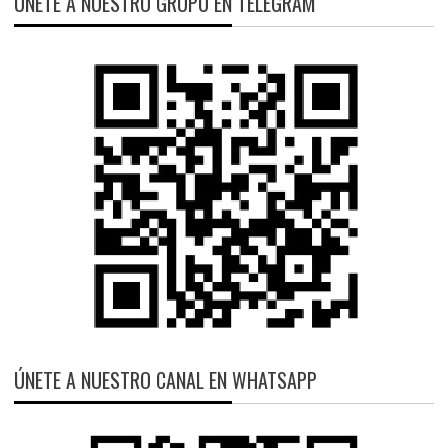
ÚNETE A NUESTRO GRUPO EN TELEGRAM
ÚNETE A NUESTRO CANAL EN WHATSAPP