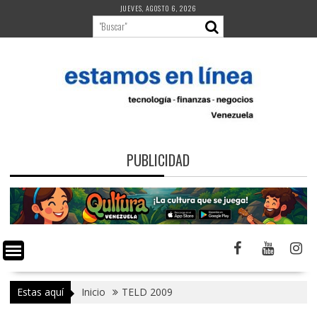
Saltar
JUEVES, AGOSTO 6, 2026
al
contenido
PUBLICIDAD
Estas aquí
Inicio
TELD 2009