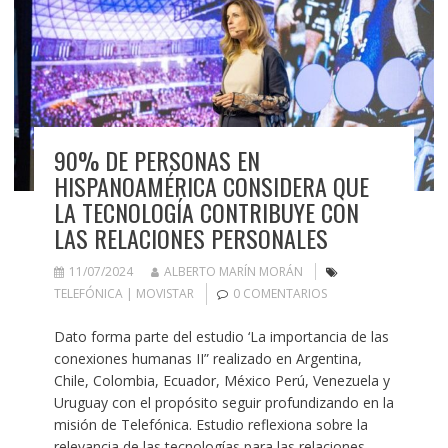
90% DE PERSONAS EN
HISPANOAMÉRICA CONSIDERA QUE
LA TECNOLOGÍA CONTRIBUYE CON
LAS RELACIONES PERSONALES
11/07/2024
ALBERTO MARÍN MORÁN
TELEFÓNICA | MOVISTAR
0 COMENTARIOS
Dato forma parte del estudio ‘La importancia de las
conexiones humanas II” realizado en Argentina,
Chile, Colombia, Ecuador, México Perú, Venezuela y
Uruguay con el propósito seguir profundizando en la
misión de Telefónica. Estudio reflexiona sobre la
relevancia de las tecnologías para las relaciones