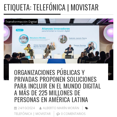
ETIQUETA:
TELEFÓNICA | MOVISTAR
Transformación Digital
ORGANIZACIONES PÚBLICAS Y
PRIVADAS PROPONEN SOLUCIONES
PARA INCLUIR EN EL MUNDO DIGITAL
A MÁS DE 225 MILLONES DE
PERSONAS EN AMÉRICA LATINA
24/10/2024
ALBERTO MARÍN MORÁN
TELEFÓNICA | MOVISTAR
0 COMENTARIOS