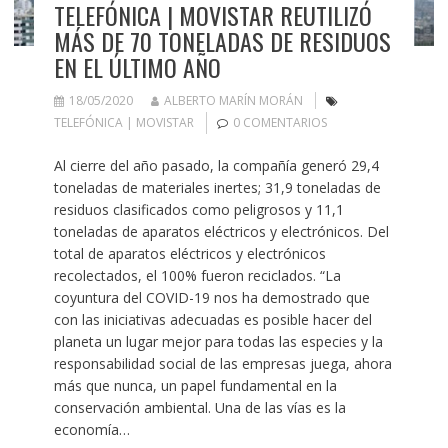
TELEFÓNICA | MOVISTAR REUTILIZÓ
MÁS DE 70 TONELADAS DE RESIDUOS
EN EL ÚLTIMO AÑO
18/05/2020
ALBERTO MARÍN MORÁN
TELEFÓNICA | MOVISTAR
0 COMENTARIOS
Al cierre del año pasado, la compañía generó 29,4
toneladas de materiales inertes; 31,9 toneladas de
residuos clasificados como peligrosos y 11,1
toneladas de aparatos eléctricos y electrónicos. Del
total de aparatos eléctricos y electrónicos
recolectados, el 100% fueron reciclados. “La
coyuntura del COVID-19 nos ha demostrado que
con las iniciativas adecuadas es posible hacer del
planeta un lugar mejor para todas las especies y la
responsabilidad social de las empresas juega, ahora
más que nunca, un papel fundamental en la
conservación ambiental. Una de las vías es la
economía…