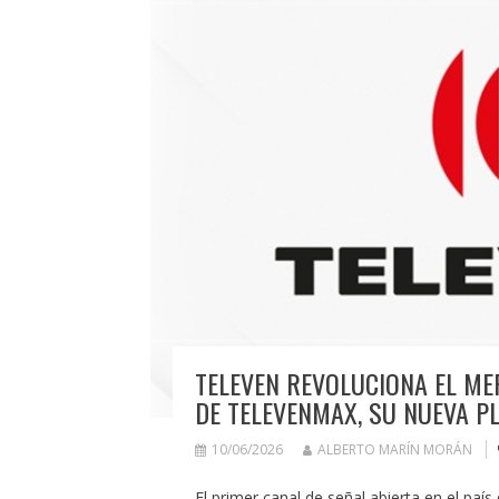
TELEVEN REVOLUCIONA EL ME
DE TELEVENMAX, SU NUEVA P
10/06/2026
ALBERTO MARÍN MORÁN
El primer canal de señal abierta en el país