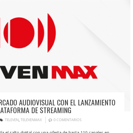
RCADO AUDIOVISUAL CON EL LANZAMIENTO
LATAFORMA DE STREAMING
TELEVEN
,
TELEVENMAX
0 COMENTARIOS
 da el salto digital con una oferta de hasta 110 canales en