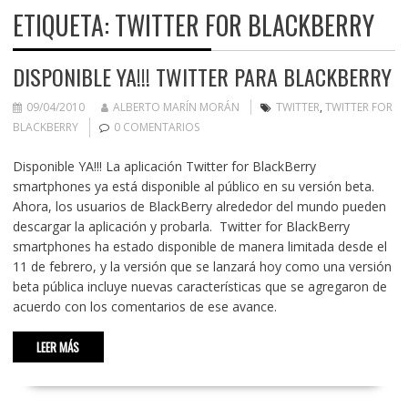
ETIQUETA:
TWITTER FOR BLACKBERRY
DISPONIBLE YA!!! TWITTER PARA BLACKBERRY
09/04/2010
ALBERTO MARÍN MORÁN
TWITTER
,
TWITTER FOR
BLACKBERRY
0 COMENTARIOS
Disponible YA!!! La aplicación Twitter for BlackBerry
smartphones ya está disponible al público en su versión beta.
Ahora, los usuarios de BlackBerry alrededor del mundo pueden
descargar la aplicación y probarla. Twitter for BlackBerry
smartphones ha estado disponible de manera limitada desde el
11 de febrero, y la versión que se lanzará hoy como una versión
beta pública incluye nuevas características que se agregaron de
acuerdo con los comentarios de ese avance.
LEER MÁS