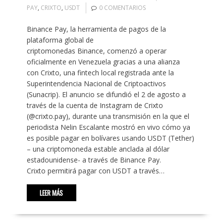
PAY
,
CRIXTO
,
USDT
0 COMENTARIOS
Binance Pay, la herramienta de pagos de la
plataforma global de
criptomonedas Binance, comenzó a operar
oficialmente en Venezuela gracias a una alianza
con Crixto, una fintech local registrada ante la
Superintendencia Nacional de Criptoactivos
(Sunacrip). El anuncio se difundió el 2 de agosto a
través de la cuenta de Instagram de Crixto
(@crixto.pay), durante una transmisión en la que el
periodista Nelin Escalante mostró en vivo cómo ya
es posible pagar en bolívares usando USDT (Tether)
– una criptomoneda estable anclada al dólar
estadounidense- a través de Binance Pay.
Crixto permitirá pagar con USDT a través…
LEER MÁS