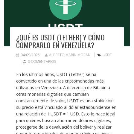
¿QUÉ ES USDT (TETHER) Y CÓMO
COMPRARLO EN VENEZUELA?
04/09/2025
ALBERTO MARÍN MORÁN
USDT
0 COMENTARIOS
En los últimos años, USDT (Tether) se ha
convertido en una de las criptomonedas más
utilizadas en Venezuela. A diferencia de Bitcoin u
otras monedas digitales que cambian
constantemente de valor, USDT es una stablecoin:
su precio está vinculado al dólar estadounidense en
una relación de 1 USDT = 1 USD. Esto lo hace ideal
para quienes buscan ahorrar en dólares digitales,
protegerse de la devaluación del bolívar y realizar
pagos internacionales de manera rápida y segura.