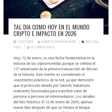
TAL DIA COMO HOY EN EL MUNDO
CRIPTO E IMPACTO EN 2026
12/01/2026
ALBERTO MARÍN MORÁN
BITCOIN
,
USDT
0 COMENTARIOS
Hoy, 12 de enero, es una fecha fundamental en la
historia de las criptomonedas porque se celebra el
17.º aniversario de la primera transacción de Bitcoin
de la historia. Este evento es considerado el
«nacimiento práctico» de la red, ya que demostró
que el protocolo ideado por Satoshi Nakamoto
realmente funcionaba para transferir valor de
persona a persona sin intermediarios. Los detalles
del hito histórico El 12 de enero de 2009, apenas
nueve días después de que se minara el bloque