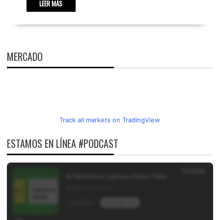
LEER MÁS
MERCADO
Track all markets on TradingView
ESTAMOS EN LÍNEA #PODCAST