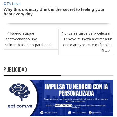
NAVEGACIÓN
Nuevo ataque
¡Nunca es tarde para celebrar!
DE
aprovechando una
Lenovo te invita a compartir
ENTRADAS
vulnerabilidad no parcheada
entre amigos este miércoles
15…
PUBLICIDAD