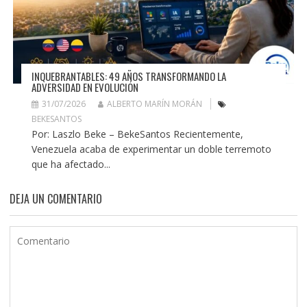
INQUEBRANTABLES: 49 AÑOS TRANSFORMANDO LA
ADVERSIDAD EN EVOLUCIÓN
31/07/2026
ALBERTO MARÍN MORÁN
BEKESANTOS
Por: Laszlo Beke – BekeSantos Recientemente,
Venezuela acaba de experimentar un doble terremoto
que ha afectado...
DEJA UN COMENTARIO