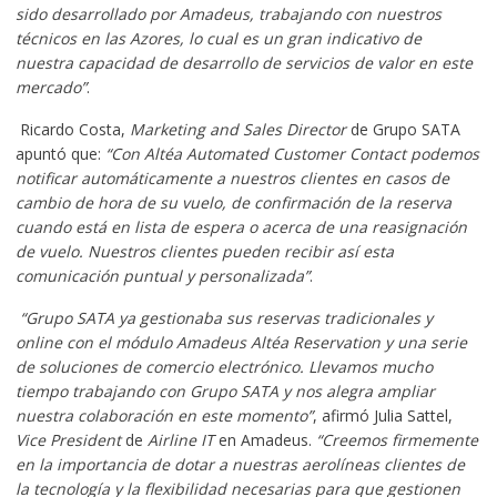
sido desarrollado por Amadeus, trabajando con nuestros
técnicos en las Azores, lo cual es un gran indicativo de
nuestra capacidad de desarrollo de servicios de valor en este
mercado”
.
Ricardo Costa,
Marketing and Sales Director
de Grupo SATA
apuntó que:
“Con Altéa Automated Customer Contact podemos
notificar automáticamente a nuestros clientes en casos de
cambio de hora de su vuelo, de confirmación de la reserva
cuando está en lista de espera o acerca de una reasignación
de vuelo. Nuestros clientes pueden recibir así esta
comunicación puntual y personalizada”
.
“Grupo SATA ya gestionaba sus reservas tradicionales y
online con el módulo Amadeus Altéa Reservation y una serie
de soluciones de comercio electrónico.
Llevamos mucho
tiempo trabajando con Grupo SATA y nos alegra ampliar
nuestra colaboración en este momento”
, afirmó Julia Sattel,
Vice President
de
Airline IT
en Amadeus.
“Creemos firmemente
en la importancia de dotar a nuestras aerolíneas clientes de
la tecnología y la flexibilidad necesarias para que gestionen