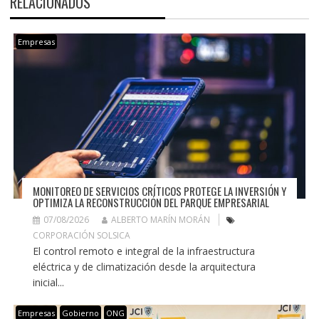
RELACIONADOS
Empresas
MONITOREO DE SERVICIOS CRÍTICOS PROTEGE LA INVERSIÓN Y
OPTIMIZA LA RECONSTRUCCIÓN DEL PARQUE EMPRESARIAL
07/08/2026
ALBERTO MARÍN MORÁN
CORPORACIÓN SOLSICA
El control remoto e integral de la infraestructura
eléctrica y de climatización desde la arquitectura
inicial...
Empresas
Gobierno
ONG