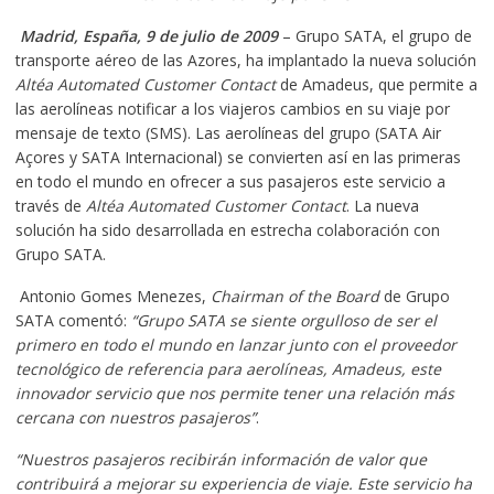
Madrid, España, 9 de julio de 2009
– Grupo SATA, el grupo de
transporte aéreo de las Azores, ha implantado la nueva solución
Altéa Automated Customer Contact
de Amadeus, que permite a
las aerolíneas notificar a los viajeros cambios en su viaje por
mensaje de texto (SMS). Las aerolíneas del grupo (SATA Air
Açores y SATA Internacional) se convierten así en las primeras
en todo el mundo en ofrecer a sus pasajeros este servicio a
través de
Altéa
Automated Customer Contact
. La nueva
solución ha sido desarrollada en estrecha colaboración con
Grupo SATA.
Antonio Gomes Menezes,
Chairman of the Board
de Grupo
SATA comentó:
“Grupo SATA se siente orgulloso de ser el
primero en todo el mundo en lanzar junto con el proveedor
tecnológico de referencia para aerolíneas, Amadeus, este
innovador servicio que nos permite tener una relación más
cercana con nuestros pasajeros”
.
“Nuestros pasajeros recibirán información de valor que
contribuirá a mejorar su experiencia de viaje. Este servicio ha