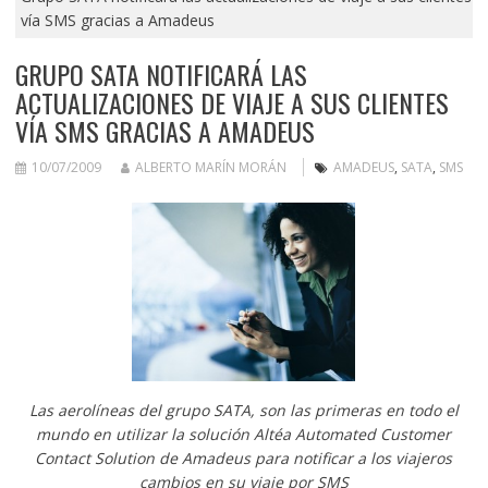
vía SMS gracias a Amadeus
GRUPO SATA NOTIFICARÁ LAS
ACTUALIZACIONES DE VIAJE A SUS CLIENTES
VÍA SMS GRACIAS A AMADEUS
10/07/2009
ALBERTO MARÍN MORÁN
AMADEUS
,
SATA
,
SMS
Las aerolíneas del grupo SATA, son las primeras en todo el
mundo en utilizar la solución Altéa Automated Customer
Contact Solution de Amadeus para notificar a los viajeros
cambios en su viaje por SMS