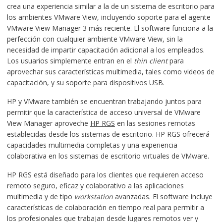
crea una experiencia similar a la de un sistema de escritorio para
los ambientes VMware View, incluyendo soporte para el agente
VMware View Manager 3 más reciente. El software funciona a la
perfección con cualquier ambiente VMware View, sin la
necesidad de impartir capacitación adicional a los empleados.
Los usuarios simplemente entran en el
thin client
para
aprovechar sus características multimedia, tales como videos de
capacitación, y su soporte para dispositivos USB.
HP y VMware también se encuentran trabajando juntos para
permitir que la característica de acceso universal de VMware
View Manager aproveche
HP RGS
en las sesiones remotas
establecidas desde los sistemas de escritorio. HP RGS ofrecerá
capacidades multimedia completas y una experiencia
colaborativa en los sistemas de escritorio virtuales de VMware.
HP RGS está diseñado para los clientes que requieren acceso
remoto seguro, eficaz y colaborativo a las aplicaciones
multimedia y de tipo
workstation
avanzadas. El software incluye
características de colaboración en tiempo real para permitir a
los profesionales que trabajan desde lugares remotos ver y