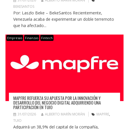
31/07/2026
ALBERTO MARÍN MORÁN
BEKESANTOS
Por: Laszlo Beke – BekeSantos Recientemente,
Venezuela acaba de experimentar un doble terremoto
que ha afectado...
Empresas
Finanzas
Fintech
MAPFRE REFUERZA SU APUESTA POR LA INNOVACIÓN Y
DESARROLLO DEL NEGOCIO DIGITAL ADQUIRIENDO UNA
PARTICIPACIÓN EN TUIO
31/07/2026
ALBERTO MARÍN MORÁN
MAPFRE
,
TUIO
Adquirirá un 38,9% del capital de la compañía,