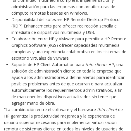
funcionalidad multimedia completa, implementación y
administración para las empresas con arquitecturas de
cómputo remotas basadas en Windows.
Disponibilidad del software HP
Remote Desktop Protocol
(RDP) Enhancements
para ofrecer redirección sencilla e
inmediata de dispositivos multimedia y USB.
Colaboración entre HP y VMware para permitir a
HP Remote
Graphics Software (RGS)
ofrecer capacidades multimedia
completas y una experiencia colaborativa en los sistemas de
escritorio virtuales de VMware.
Soporte de
HP Client Automation
para
thin clients
HP, una
solución de administración cliente en toda la empresa que
ayuda a los administradores a definir alertas para identificar
posibles problemas antes de que ocurran o para actualizar
automáticamente los requerimientos administrativos, a fin
de mantener los dispositivos actualizados sin tener que
agregar mano de obra.
“La combinación entre el software y el hardware
thin client
de
HP garantiza la productividad mejorada y la experiencia de
usuario superior necesarias para implementar virtualización
remota de sistemas cliente en todos los niveles de usuarios de