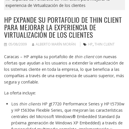
experiencia de Virtualización de los clientes
HP EXPANDE SU PORTAFOLIO DE THIN CLIENT
PARA MEJORAR LA EXPERIENCIA DE
VIRTUALIZACIÓN DE LOS CLIENTES
05/08/2009
ALBERTO MARÍN MORÁN
HP
,
THIN CLIENT
Caracas – HP amplia su portafolio de
thin client
con nuevas
ofertas que ayudan a los usuarios a extender la virtualización de
los sistemas cliente en toda la empresa, lo que beneficia a las
compañías a través de una experiencia de usuario superior, más
segura y confiable.
La oferta incluye:
Los
thin clients
HP gt7720 Performance Series
y HP
t5730w
y
HP t5630w Flexible Series
, que mejoran las características
centrales del Microsoft Windows® Embedded Standard (la
próxima generación de Windows XP Embedded) a través de