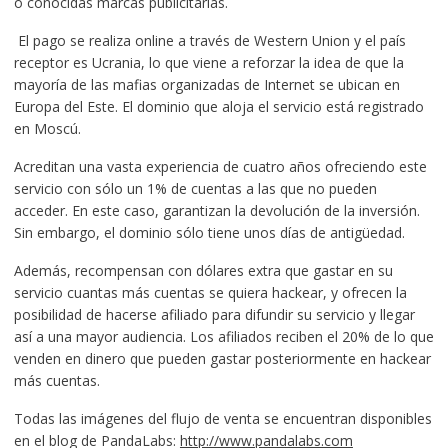
o conocidas marcas publicitarias.
El pago se realiza online a través de Western Union y el país
receptor es Ucrania, lo que viene a reforzar la idea de que la
mayoría de las mafias organizadas de Internet se ubican en
Europa del Este. El dominio que aloja el servicio está registrado
en Moscú.
Acreditan una vasta experiencia de cuatro años ofreciendo este
servicio con sólo un 1% de cuentas a las que no pueden
acceder. En este caso, garantizan la devolución de la inversión.
Sin embargo, el dominio sólo tiene unos días de antigüedad.
Además, recompensan con dólares extra que gastar en su
servicio cuantas más cuentas se quiera hackear, y ofrecen la
posibilidad de hacerse afiliado para difundir su servicio y llegar
así a una mayor audiencia. Los afiliados reciben el 20% de lo que
venden en dinero que pueden gastar posteriormente en hackear
más cuentas.
Todas las imágenes del flujo de venta se encuentran disponibles
en el blog de PandaLabs:
http://www.pandalabs.com