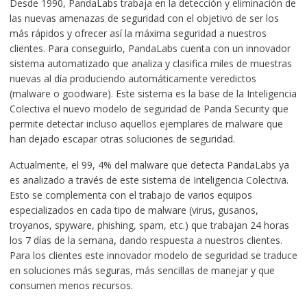
Desde 1990, PandaLabs trabaja en la detección y eliminación de
las nuevas amenazas de seguridad con el objetivo de ser los
más rápidos y ofrecer así la máxima seguridad a nuestros
clientes. Para conseguirlo, PandaLabs cuenta con un innovador
sistema automatizado que analiza y clasifica miles de muestras
nuevas al día produciendo automáticamente veredictos
(malware o goodware). Este sistema es la base de la Inteligencia
Colectiva el nuevo modelo de seguridad de Panda Security que
permite detectar incluso aquellos ejemplares de malware que
han dejado escapar otras soluciones de seguridad.
Actualmente, el 99, 4% del malware que detecta PandaLabs ya
es analizado a través de este sistema de Inteligencia Colectiva.
Esto se complementa con el trabajo de varios equipos
especializados en cada tipo de malware (virus, gusanos,
troyanos, spyware, phishing, spam, etc.) que trabajan 24 horas
los 7 días de la semana
,
dando respuesta a nuestros clientes.
Para los clientes este innovador modelo de seguridad se traduce
en soluciones más seguras, más sencillas de manejar y que
consumen menos recursos.