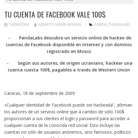
TU CUENTA DE FACEBOOK VALE 100$
18/09/2009
ALBERTO MARÍN MORÁN
PANDA
,
PANDALABS
–
PandaLabs descubre un servicio online de hackeo de
cuentas de Facebook disponible en Internet y con dominio
registrado en Moscú
–
Según sus autores, de origen ucraniano, hackear una
cuenta cuesta 100$, pagables a través de Western Union
Caracas, 18 de septiembre de 2009
«Cualquier identidad de Facebook puede ser hackeada”, afirman
los autores de un servicio online que a cambio de sólo 100$
proporcionan a sus clientes el login y password para acceder a
cualquier cuenta de la conocida red social. Esto incluye las
cuentas no sólo de usuarios anónimos, sino famosos, políticos