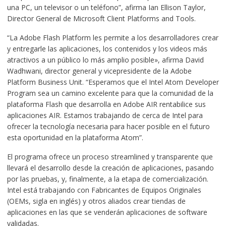
una PC, un televisor o un teléfono”, afirma Ian Ellison Taylor,
Director General de Microsoft Client Platforms and Tools.
“La Adobe Flash Platform les permite a los desarrolladores crear
y entregarle las aplicaciones, los contenidos y los videos más
atractivos a un público lo más amplio posible», afirma David
Wadhwani, director general y vicepresidente de la Adobe
Platform Business Unit. “Esperamos que el Intel Atom Developer
Program sea un camino excelente para que la comunidad de la
plataforma Flash que desarrolla en Adobe AIR rentabilice sus
aplicaciones AIR. Estamos trabajando de cerca de Intel para
ofrecer la tecnología necesaria para hacer posible en el futuro
esta oportunidad en la plataforma Atom”.
El programa ofrece un proceso streamlined y transparente que
llevará el desarrollo desde la creación de aplicaciones, pasando
por las pruebas, y, finalmente, a la etapa de comercialización.
Intel está trabajando con Fabricantes de Equipos Originales
(OEMs, sigla en inglés) y otros aliados crear tiendas de
aplicaciones en las que se venderán aplicaciones de software
validadas.