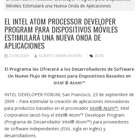
Móviles Estimulará una Nueva Onda de Aplicaciones
EL INTEL ATOM PROCESSOR DEVELOPER
PROGRAM PARA DISPOSITIVOS MÓVILES
ESTIMULARÁ UNA NUEVA ONDA DE
APLICACIONES
23/09/2009
ALBERTO MARÍN MORÁN
INTEL
El Programa les Ofrecerá a los Desarrolladores de Software
Un Nuevo Flujo de Ingresos para Dispositivos Basados en
Intel ® Atom™
INTEL DEVELOPER FORUM, San Francisco, 23 de septiembre de
2009 – Para estimular la creación de aplicaciones innovadoras
para productos basados en el procesador
Intel® Atom™
, Intel
Corporation lanzó hoy el Intel® Atom™ Developer Program
(Programa de Desarrollador Intel® Atom™) para proveedores
de software independentes (ISVs, sigla en inglés) y
desarrolladores.