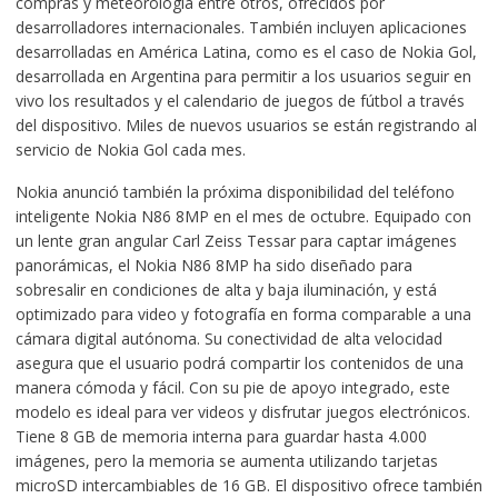
compras y meteorología entre otros, ofrecidos por
desarrolladores internacionales. También incluyen aplicaciones
desarrolladas en América Latina, como es el caso de Nokia Gol,
desarrollada en Argentina para permitir a los usuarios seguir en
vivo los resultados y el calendario de juegos de fútbol a través
del dispositivo. Miles de nuevos usuarios se están registrando al
servicio de Nokia Gol cada mes.
Nokia anunció también la próxima disponibilidad del teléfono
inteligente Nokia N86 8MP en el mes de octubre. Equipado con
un lente gran angular Carl Zeiss Tessar para captar imágenes
panorámicas, el Nokia N86 8MP ha sido diseñado para
sobresalir en condiciones de alta y baja iluminación, y está
optimizado para video y fotografía en forma comparable a una
cámara digital autónoma. Su conectividad de alta velocidad
asegura que el usuario podrá compartir los contenidos de una
manera cómoda y fácil. Con su pie de apoyo integrado, este
modelo es ideal para ver videos y disfrutar juegos electrónicos.
Tiene 8 GB de memoria interna para guardar hasta 4.000
imágenes, pero la memoria se aumenta utilizando tarjetas
microSD intercambiables de 16 GB. El dispositivo ofrece también