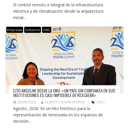
El control remoto e integral de la infraestructura
eléctrica y de climatización desde la arquitectura
inicial...
Empresas
Gobierno
ONG
EZIO ANGELINI DESDE LA ONU: «UN PAÍS SIN CONFIANZA EN SUS
INSTITUCIONES ES CASI IMPOSIBLE DE RESCATAR»
03/08/2026
ALBERTO MARÍN MORÁN
ONU
Agosto, 2026. En un hito histórico para la
representación de Venezuela en los espacios de
decisión...