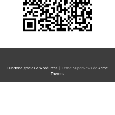
Funciona gracias a WordPress
|
Tema: SuperNews de
Acme
Themes