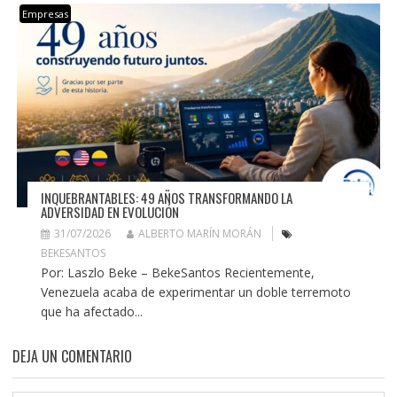
Empresas
INQUEBRANTABLES: 49 AÑOS TRANSFORMANDO LA
ADVERSIDAD EN EVOLUCIÓN
31/07/2026
ALBERTO MARÍN MORÁN
BEKESANTOS
Por: Laszlo Beke – BekeSantos Recientemente,
Venezuela acaba de experimentar un doble terremoto
que ha afectado...
DEJA UN COMENTARIO