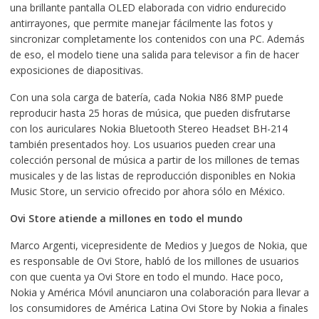
una brillante pantalla OLED elaborada con vidrio endurecido
antirrayones, que permite manejar fácilmente las fotos y
sincronizar completamente los contenidos con una PC. Además
de eso, el modelo tiene una salida para televisor a fin de hacer
exposiciones de diapositivas.
Con una sola carga de batería, cada Nokia N86 8MP puede
reproducir hasta 25 horas de música, que pueden disfrutarse
con los auriculares Nokia Bluetooth Stereo Headset BH-214
también presentados hoy. Los usuarios pueden crear una
colección personal de música a partir de los millones de temas
musicales y de las listas de reproducción disponibles en Nokia
Music Store, un servicio ofrecido por ahora sólo en México.
Ovi Store atiende a millones en todo el mundo
Marco Argenti, vicepresidente de Medios y Juegos de Nokia, que
es responsable de Ovi Store, habló de los millones de usuarios
con que cuenta ya Ovi Store en todo el mundo. Hace poco,
Nokia y América Móvil anunciaron una colaboración para llevar a
los consumidores de América Latina Ovi Store by Nokia a finales