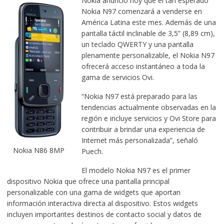
Nokia anunció hoy que el tan esperado
Nokia N97 comenzará a venderse en
América Latina este mes. Además de una
pantalla táctil inclinable de 3,5” (8,89 cm),
un teclado QWERTY y una pantalla
plenamente personalizable, el Nokia N97
ofrecerá acceso instantáneo a toda la
gama de servicios Ovi.
“Nokia N97 está preparado para las
tendencias actualmente observadas en la
región e incluye servicios y Ovi Store para
contribuir a brindar una experiencia de
Internet más personalizada”, señaló
Nokia N86 8MP
Puech.
El modelo Nokia N97 es el primer
dispositivo Nokia que ofrece una pantalla principal
personalizable con una gama de widgets que aportan
información interactiva directa al dispositivo. Estos widgets
incluyen importantes destinos de contacto social y datos de