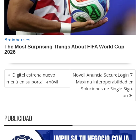
NAVEGACIÓN
Digitel estrena nuevo
Novell Anuncia SecureLogin 7:
DE
menú en su portal i-móvil
Máxima Interoperabilidad en
ENTRADAS
Soluciones de Single Sign-
on
PUBLICIDAD