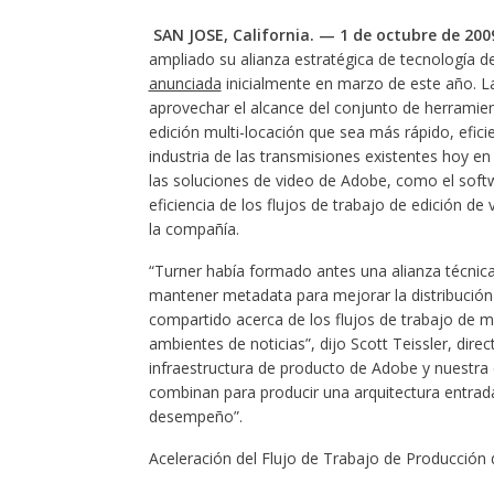
SAN JOSE, California. — 1 de octubre de 200
ampliado su alianza estratégica de tecnología d
anunciada
inicialmente en marzo de este año. L
aprovechar el alcance del conjunto de herramie
edición multi-locación que sea más rápido, efici
industria de las transmisiones existentes hoy en d
las soluciones de video de Adobe, como el soft
eficiencia de los flujos de trabajo de edición d
la compañía.
“Turner había formado antes una alianza técnic
mantener metadata para mejorar la distribución 
compartido acerca de los flujos de trabajo de m
ambientes de noticias”, dijo Scott Teissler, dir
infraestructura de producto de Adobe y nuestra e
combinan para producir una arquitectura entrada
desempeño”.
Aceleración del Flujo de Trabajo de Producción 