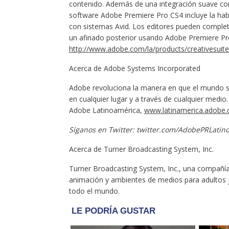
contenido. Además de una integración suave co
software Adobe Premiere Pro CS4 incluye la habi
con sistemas Avid. Los editores pueden completa
un afinado posterior usando Adobe Premiere Pr
http://www.adobe.com/la/products/creativesuite
Acerca de Adobe Systems Incorporated
Adobe revoluciona la manera en que el mundo se
en cualquier lugar y a través de cualquier medio
Adobe Latinoamérica,
www.latinamerica.adobe
Síganos en Twitter: twitter.com/AdobePRLatin
Acerca de Turner Broadcasting System, Inc.
Turner Broadcasting System, Inc., una compañía
animación y ambientes de medios para adultos j
todo el mundo.