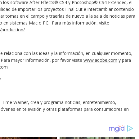
n los software After Effects® CS4 y Photoshop® CS4 Extended, el
lidad de importar los proyectos Final Cut e intercambiar contenido
r tomas en el campo y traerlas de nuevo a la sala de noticias para
o en sistemas Mac o PC. Para más información, visite
/production/
 relaciona con las ideas y la información, en cualquier momento,
. Para mayor información, por favor visite
www.adobe.com
y para
.com
o
 Time Warner, crea y programa noticias, entretenimiento,
óvenes en televisión y otras plataformas para consumidores en