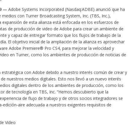
9
—
Adobe Systems Incorporated (Nasdaq:ADBE) anunció que ha
e medios con Turner Broadcasting System, Inc. (TBS, Inc.),
a expansión de esta alianza está enfocada en los esfuerzos de
ntas de producción de video de Adobe para crear un ambiente de
ente y capaz de entregar formato que los flujos de trabajo de la
ía. El objetivo inicial de la ampliación de la alianza es aprovechar
ware Adobe Premiere® Pro CS4, para mejorar la velocidad y
e video en Turner, como los ambientes de producción de noticias de
a estratégica con Adobe debido a nuestro interés común de crear y
de nuestros medios digitales. Esto nos llevó a un nuevo interés
edios digitales dentro de los ambientes de producción, como los
ector de tecnología en TBS, Inc. “Hemos descubierto que la
xperiencia de flujo de trabajo y de otros socios integradores se
-edición-aire adecuada a nuestros exigentes requisitos de
de Video