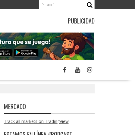
PUBLICIDAD
MERCADO
Track all markets on TradingView
ESTAMOS EN LÍNEA #PODCAST