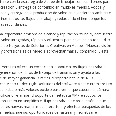
tente con la estrategia de Adobe de trabajar con sus clientes para
 creación y entrega de contenido en múltiples medios. Adobe y
idad y entrega de la producción de video en el acelerado ambiente
 integrados los flujos de trabajo y reduciendo el tiempo que los
reas redundantes.
una importante emisora de alcance y reputación mundial, demuestra
video integradas, rápidas y eficientes para salas de noticias”, dijo
dad de Negocios de Soluciones Creativas en Adobe. “Nuestra visión
y profesionales del video a aprovechar más su contenido, y esta
 Premium ofrece un excepcional soporte a los flujos de trabajo
generación de flujos de trabajo de transmisión y ayuda a las
ne de mayor ganancia. Gracias al soporte nativo de RED R3D,
d Video Codec High Definition) del software Adobe Premiere Pro
 de trabajo más veloces posible para ver lo que captura la cámara
-codificar o re-armar. El soporte de metadata XMP en todos los
on Premium simplifica el flujo de trabajo de producción lo que
tadores nuevas maneras de interactuar y efectuar búsquedas de los
los medios nuevas oportunidades de rastrear y monetizar el