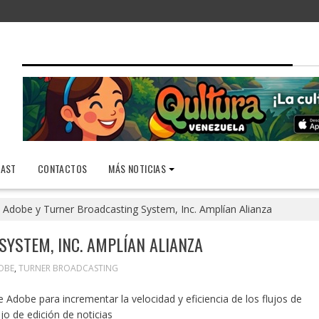
AST
CONTACTOS
MÁS NOTICIAS
Adobe y Turner Broadcasting System, Inc. Amplían Alianza
YSTEM, INC. AMPLÍAN ALIANZA
OBE
,
TURNER BROADCASTING
 Adobe para incrementar la velocidad y eficiencia de los flujos de
jo de edición de noticias