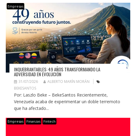
Empresas
INQUEBRANTABLES: 49 AÑOS TRANSFORMANDO LA
ADVERSIDAD EN EVOLUCIÓN
31/07/2026
ALBERTO MARÍN MORÁN
BEKESANTOS
Por: Laszlo Beke – BekeSantos Recientemente,
Venezuela acaba de experimentar un doble terremoto
que ha afectado...
Empresas
Finanzas
Fintech