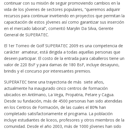
continuar con su misión de seguir promoviendo cambios en la
vida de los jóvenes de sectores populares, “queremos adquirir
recursos para continuar invirtiendo en proyectos que permitan la
capacitación de estos jóvenes así como garantizar sus inserción
en el mercado laboral”, comentó Marylin Da Silva, Gerente
General de SUPERATEC.
El 1er Torneo de Golf SUPERATEC 2009 es una competencia de
carácter amateur, está dirigida a todas aquellas personas que
deseen participar. El costo de la entrada para caballeros tiene un
valor de 220 BsF y para damas de 180 BsF, incluye desayuno,
brindis y el concurso por interesantes premios.
SUPERATEC tiene una trayectoria de más siete años,
actualmente ha inaugurado cinco centros de formación
ubicados en Antímano, La Vega, Propatria, Petare y Cagua.
Desde su fundación, más de 4500 personas han sido atendidas
en los Centros de Formación, de las cuales el 80% han
completado satisfactoriamente el programa. La población
incluye estudiantes de liceos, profesores y otros miembros de la
comunidad. Desde el año 2003, más de 1000 jóvenes han sido