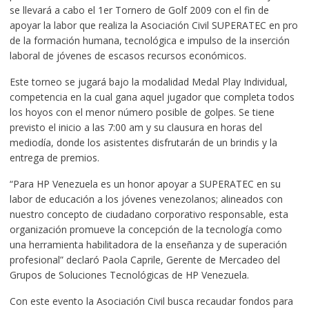
se llevará a cabo el 1er Tornero de Golf 2009 con el fin de
apoyar la labor que realiza la Asociación Civil SUPERATEC en pro
de la formación humana, tecnológica e impulso de la inserción
laboral de jóvenes de escasos recursos económicos.
Este torneo se jugará bajo la modalidad Medal Play Individual,
competencia en la cual gana aquel jugador que completa todos
los hoyos con el menor número posible de golpes. Se tiene
previsto el inicio a las 7:00 am y su clausura en horas del
mediodía, donde los asistentes disfrutarán de un brindis y la
entrega de premios.
“Para HP Venezuela es un honor apoyar a SUPERATEC en su
labor de educación a los jóvenes venezolanos; alineados con
nuestro concepto de ciudadano corporativo responsable, esta
organización promueve la concepción de la tecnología como
una herramienta habilitadora de la enseñanza y de superación
profesional” declaró Paola Caprile, Gerente de Mercadeo del
Grupos de Soluciones Tecnológicas de HP Venezuela.
Con este evento la Asociación Civil busca recaudar fondos para