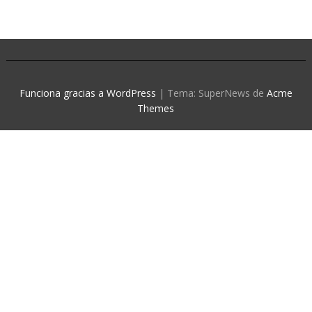
Funciona gracias a WordPress
|
Tema: SuperNews de
Acme
Themes