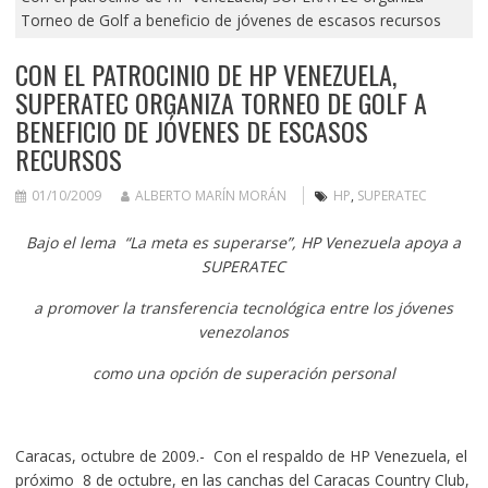
Torneo de Golf a beneficio de jóvenes de escasos recursos
CON EL PATROCINIO DE HP VENEZUELA,
SUPERATEC ORGANIZA TORNEO DE GOLF A
BENEFICIO DE JÓVENES DE ESCASOS
RECURSOS
01/10/2009
ALBERTO MARÍN MORÁN
HP
,
SUPERATEC
Bajo el lema “La meta es superarse”, HP Venezuela apoya a
SUPERATEC
a promover la transferencia tecnológica entre los jóvenes
venezolanos
como una opción de superación personal
Caracas, octubre de 2009.- Con el respaldo de HP Venezuela, el
próximo 8 de octubre, en las canchas del Caracas Country Club,